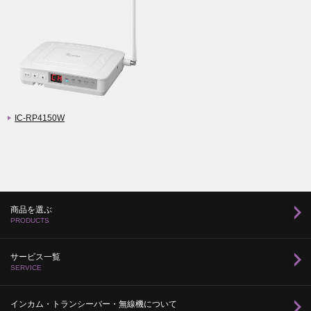
IC-RP4150W
商品を選ぶ
PRODUCTS
サービス一覧
SERVICE
インカム・トランシーバー・無線機について