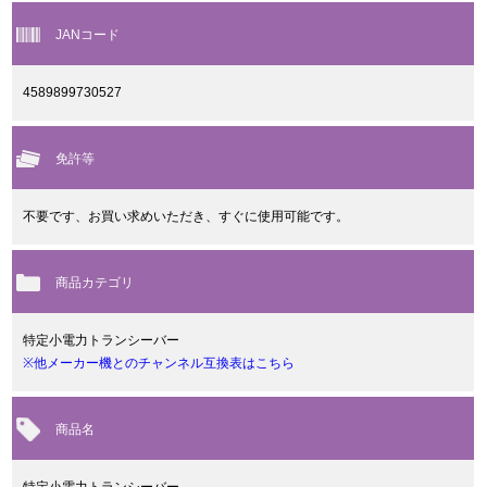
JANコード
4589899730527
免許等
不要です、お買い求めいただき、すぐに使用可能です。
商品カテゴリ
特定小電力トランシーバー
※他メーカー機とのチャンネル互換表はこちら
商品名