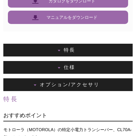
カタログをダウンロード
マニュアルをダウンロード
特長
仕様
オプション/アクセサリ
特長
おすすめポイント
モトローラ（MOTOROLA）の特定小電力トランシーバー、CL70A-