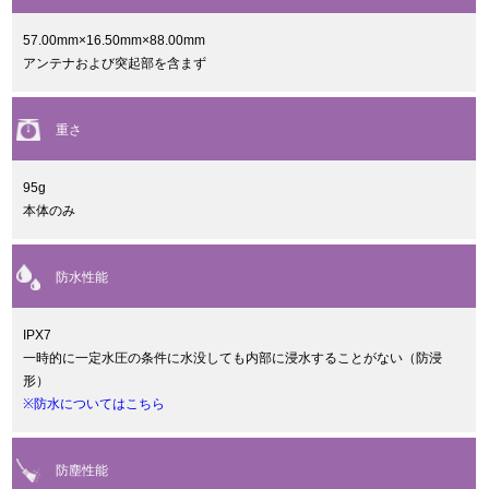
57.00mm×16.50mm×88.00mm
アンテナおよび突起部を含まず
重さ
95g
本体のみ
防水性能
IPX7
一時的に一定水圧の条件に水没しても内部に浸水することがない（防浸
形）
※防水についてはこちら
防塵性能