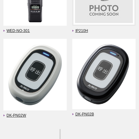
WED-NO-301
IP210H
DK-PN02B
DK-PN02W