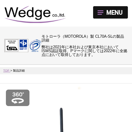
MENU
モトローラ（MOTOROLA）製 CL70A-SLの製品
詳細
弊社は2021年に本社および東京本社において
ISMS認証取得、Pマークに関しては2022年に全拠
点において取得しております。
TOP
>
製品詳細