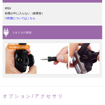
IP6X
粉塵が中に入らない（耐塵形）
※防塵についてはこちら
コネクタの形状
オプション/アクセサリ