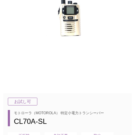
お試し可
モトローラ（MOTOROLA） 特定小電力トランシーバー
CL70A-SL