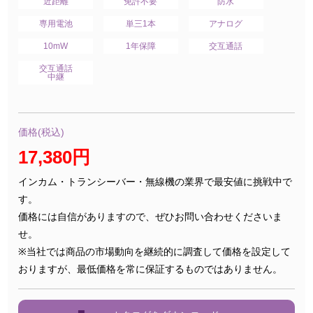
近距離
免許不要
防水
専用電池
単三1本
アナログ
10mW
1年保障
交互通話
交互通話
中継
価格(税込)
17,380円
インカム・トランシーバー・無線機の業界で最安値に挑戦中で
す。
価格には自信がありますので、ぜひお問い合わせくださいま
せ。
※当社では商品の市場動向を継続的に調査して価格を設定して
おりますが、最低価格を常に保証するものではありません。