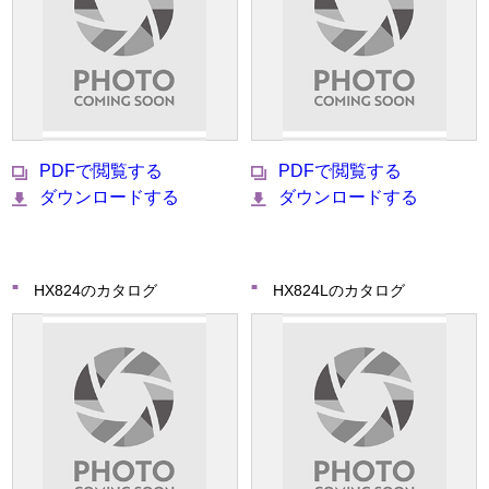
PDFで閲覧する
PDFで閲覧する
ダウンロードする
ダウンロードする
HX824のカタログ
HX824Lのカタログ