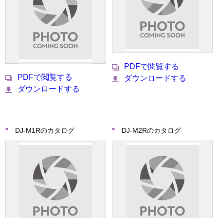
PDFで閲覧する
PDFで閲覧する
ダウンロードする
ダウンロードする
DJ-M1Rのカタログ
DJ-M2Rのカタログ