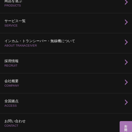
商品を選ぶ
PRODUCTS
サービス一覧
SERVICE
インカム・トランシーバー・無線機について
ABOUT TRANACEIVER
採用情報
RECRUIT
会社概要
COMPANY
全国拠点
ACCESS
お問い合わせ
CONTACT