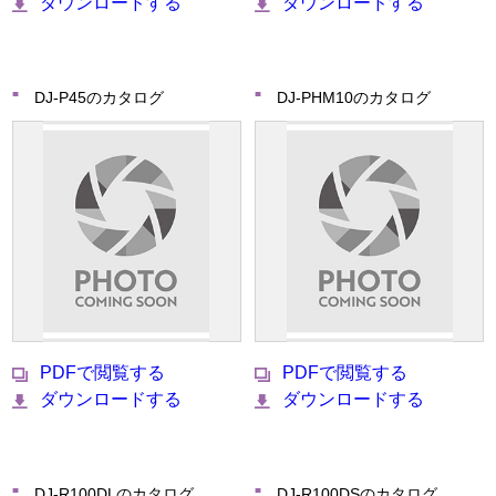
ダウンロードする
ダウンロードする
DJ-P45のカタログ
DJ-PHM10のカタログ
PDFで閲覧する
PDFで閲覧する
ダウンロードする
ダウンロードする
DJ-R100DLのカタログ
DJ-R100DSのカタログ