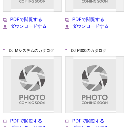
PDFで閲覧する
PDFで閲覧する
ダウンロードする
ダウンロードする
DJ-Mシステムのカタログ
DJ-P300のカタログ
PDFで閲覧する
PDFで閲覧する