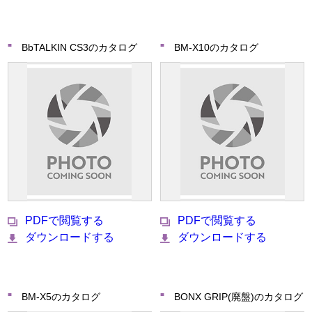
BbTALKIN CS3のカタログ
BM-X10のカタログ
PDFで閲覧する
PDFで閲覧する
ダウンロードする
ダウンロードする
BM-X5のカタログ
BONX GRIP(廃盤)のカタログ