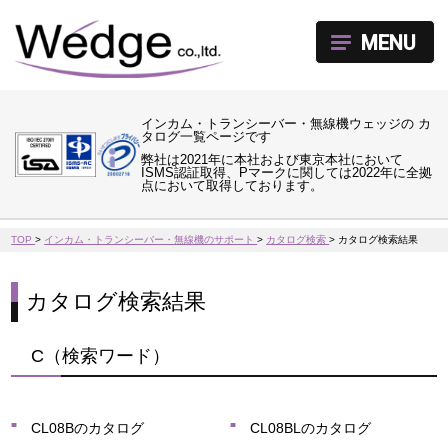
MENU
インカム・トランシーバー・無線機ウェッジの カ
タログ一覧ページです
弊社は2021年に本社および東京本社において
ISMS認証取得、Pマークに関しては2022年に全拠
点において取得しております。
TOP
>
インカム・トランシーバー・無線機のサポート
>
カタログ検索
>
カタログ検索結果
カタログ検索結果
C（検索ワード）
CL08Bのカタログ
CL08BLのカタログ