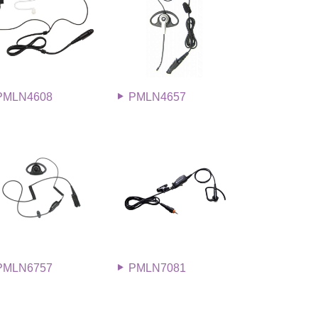
PMLN4608
PMLN4657
PMLN6757
PMLN7081