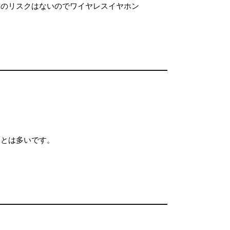
信のリスクはないのでワイヤレスイヤホン
ことは多いです。