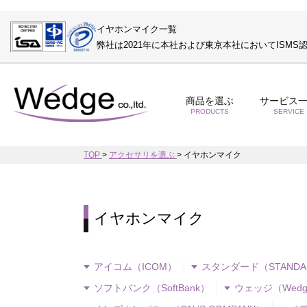
イヤホンマイク一覧
弊社は2021年に本社および東京本社においてISM
商品を選ぶ
サービス
PRODUCTS
SERVICE
TOP
>
アクセサリを選ぶ
>
イヤホンマイク
イヤホンマイク
アイコム（ICOM）
スタンダード（STANDA
ソフトバンク（SoftBank）
ウェッジ（Wedg