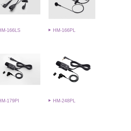
HM-166LS
HM-166PL
HM-179PI
HM-248PL