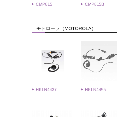
CMP815
CMP815B
モトローラ（MOTOROLA）
HKLN4437
HKLN4455