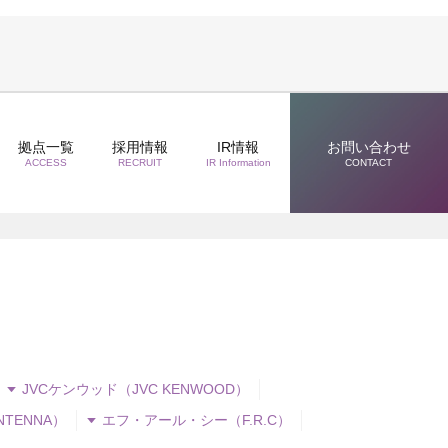
拠点一覧
採用情報
IR情報
お問い合わせ
ACCESS
RECRUIT
IR Information
CONTACT
JVCケンウッド（JVC KENWOOD）
NTENNA）
エフ・アール・シー（F.R.C）