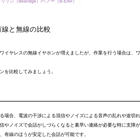
リッジ（Bearidge）/ベアー（B-EAR）
有線と無線の比較
ワイヤレスの無線イヤホンが増えましたが、作業を行う場合は、
ンを比較してみましょう。
る場合、電波の干渉による混信やノイズによる音声の乱れや途切
信やノイズで会話がしづらくなると素早い連絡が必要な時に支障
、有線のほうが安定した会話が可能です。