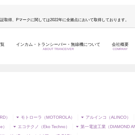
S認証取得、Pマークに関しては2022年に全拠点において取得しております。
一覧
インカム・トランシーバー・無線機について
会社概要
ABOUT TRANCEIVER
COMPANY
RD）
モトローラ（MOTOROLA）
アルインコ（ALINCO）
e）
エコテクノ（Eko Techno）
第一電波工業（DIAMOND A