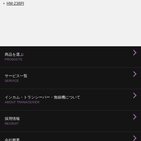
HM-238PI
商品を選ぶ
PRODUCTS
サービス一覧
SERVICE
インカム・トランシーバー・無線機について
ABOUT TRANACEIVER
採用情報
RECRUIT
会社概要