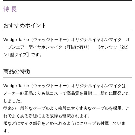
特長
おすすめポイント
Wedge Talkie（ウェッジトーキー）オリジナルイヤホンマイク オ
ープンエアー型イヤホンマイク（耳掛け有り） 【ケンウッド2ピ
ンL型タイプ】です。
商品の特徴
Wedge Talkie（ウェッジトーキー）オリジナルイヤホンマイクは、
メーカー純正品よりも低コストで高品質を目指し、新たに開発いた
しました。
従来の一般的なケーブルより格段に太く丈夫なケーブルを採用。こ
れでよくある断線による故障も軽減されます。
服などにマイク部分をとめられるようにクリップも付属していま
す。