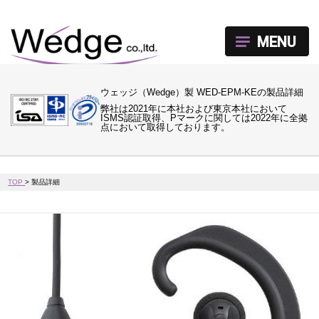
MENU
ウェッジ（Wedge）製 WED-EPM-KEの製品詳細
弊社は2021年に本社および東京本社において
ISMS認証取得、Pマークに関しては2022年に全拠
点において取得しております。
TOP
>
製品詳細