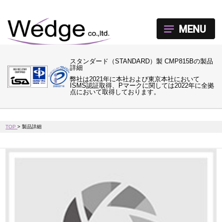
MENU
スタンダード（STANDARD）製 CMP815Bの製品
詳細
弊社は2021年に本社および東京本社において
ISMS認証取得、Pマークに関しては2022年に全拠
点において取得しております。
TOP
>
製品詳細