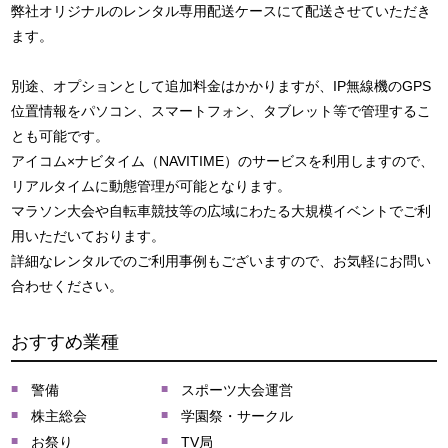
弊社オリジナルのレンタル専用配送ケースにて配送させていただき
ます。
別途、オプションとして追加料金はかかりますが、IP無線機のGPS
位置情報をパソコン、スマートフォン、タブレット等で管理するこ
とも可能です。
アイコム×ナビタイム（NAVITIME）のサービスを利用しますので、
リアルタイムに動態管理が可能となります。
マラソン大会や自転車競技等の広域にわたる大規模イベントでご利
用いただいております。
詳細なレンタルでのご利用事例もございますので、お気軽にお問い
合わせください。
おすすめ業種
警備
スポーツ大会運営
株主総会
学園祭・サークル
お祭り
TV局