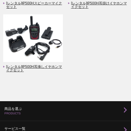
[レンタル]IP500Hスピーカーマイク
[レンタル]IP500H耳掛けイヤホンマ
セット
イクセット
[レンタル]IP500H耳挿しイヤホンマ
イクセット
商品を選ぶ
PRODUCTS
サービス一覧