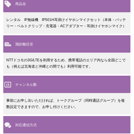
商品名
レンタル IP無線機 IP501H耳掛けイヤホンマイクセット（本体・バッテ
リー・ベルトクリップ・充電器・ACアダプター・耳掛けイヤホンマイク）
飛距離目安
NTTドコモの3G/LTEを利用するため、携帯電話のエリア内なら全国どこで
も（例えば北海道と沖縄との間でも）利用可能です。
チャンネル数
事前にお申し出いただければ、トークグループ（同時通話グループ）を複
数設定できますので、お申し付けください。
対応通信方式