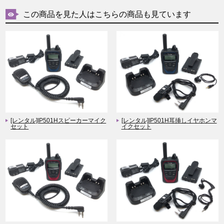
この商品を見た人はこちらの商品も見ています
[レンタル]IP501Hスピーカーマイク
[レンタル]IP501H耳挿しイヤホンマ
セット
イクセット