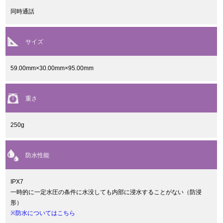
同時通話
サイズ
59.00mm×30.00mm×95.00mm
重さ
250g
防水性能
IPX7
一時的に一定水圧の条件に水没しても内部に浸水することがない（防浸
形）
※防水についてはこちら