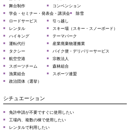
舞台制作
コンベンション
学会・セミナー・発表会・講演会
除雪
ロードサービス
引っ越し
レンタル
スキー場（スキー・スノーボード）
ハイキング
テーマパーク
運転代行
産業廃棄物運搬業
タクシー
バイク便・デリバリーサービス
航空空港
宗教法人
スポーツチーム
森林組合
漁業組合
スポーツ連盟
政治団体（選挙）
シチュエーション
免許申請が不要ですぐに使用したい
工場内、複数の棟で使用したい
レンタルで利用したい