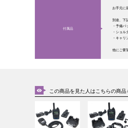
お手元に
別途、下
・予備バ
付属品
・ショル
・キャリ
他にご要
この商品を見た人はこちらの商品