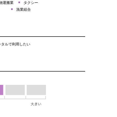
物運搬業
タクシー
漁業組合
ンタルで利用したい