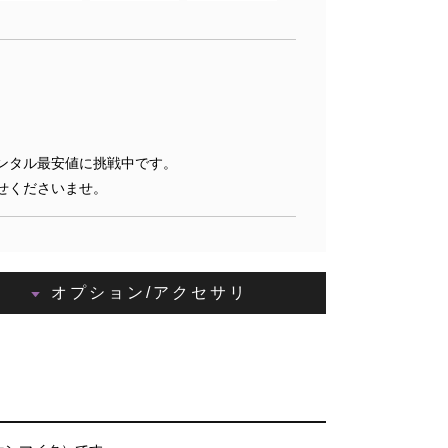
。
ンタル最安値に挑戦中です。
せくださいませ。
オプション/アクセサリ