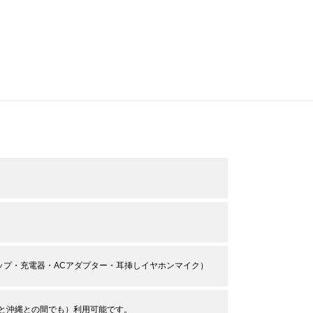
リップ・充電器・ACアダプター・耳挿しイヤホンマイク）
道と沖縄との間でも）利用可能です。