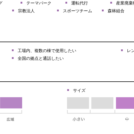
グ
テーマパーク
運転代行
産業廃棄
宗教法人
スポーツチーム
森林組合
工場内、複数の棟で使用したい
レ
全国の拠点と通話したい
サイズ