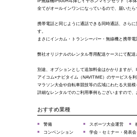
IP無線機IP500H耳挿しイヤホンマイクセット
全てがオールインワンになっているので、届いたら
携帯電話と同じように通話できる同時通話、さらに
す。
まさにインカム・トランシーバー・無線機と携帯電
弊社オリジナルのレンタル専用配送ケースにて配送
別途、オプションとして追加料金はかかりますが、
アイコム×ナビタイム（NAVITIME）のサービス
マラソン大会や自転車競技等の広域にわたる大規模
詳細なレンタルでのご利用事例もございますので、
おすすめ業種
警備
スポーツ大会運営
コンベンション
学会・セミナー・発表会