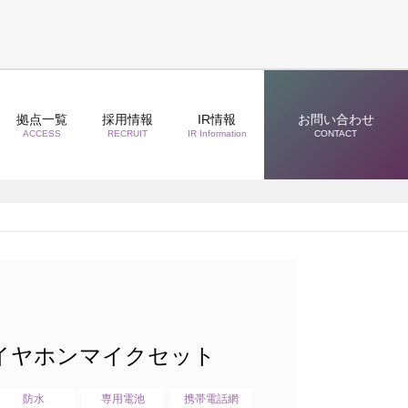
拠点一覧
採用情報
IR情報
お問い合わせ
ACCESS
RECRUIT
IR Information
CONTACT
挿しイヤホンマイクセット
防水
専用電池
携帯電話網