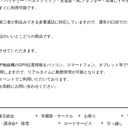
（本体・バッテリー・ベルトクリップ・充電器・ACアダプター・耳挿しイヤ
すぐに利用可能です。
第三者が割込みできる多重通話に対応していますので、通常の口頭での
話のいいとこどりの商品です。
させていただきます。
IP無線機のGPS位置情報をパソコン、スマートフォン、タブレット等
を利用しますので、リアルタイムに動態管理が可能となります。
イベントでご利用いただいております。
お気軽にお問い合わせください。
株主総会
学園祭・サークル
お祭り
・講演会
除雪
ロードサービス
引っ越し