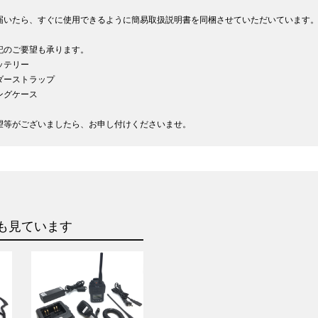
届いたら、すぐに使用できるように簡易取扱説明書を同梱させていただいています
記のご要望も承ります。
ッテリー
ダーストラップ
ングケース
望等がございましたら、お申し付けくださいませ。
も見ています