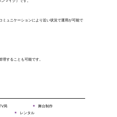
ホンマイク）です。
コミュニケーションにより近い状況で運用が可能で
で管理することも可能です。
TV局
舞台制作
レンタル