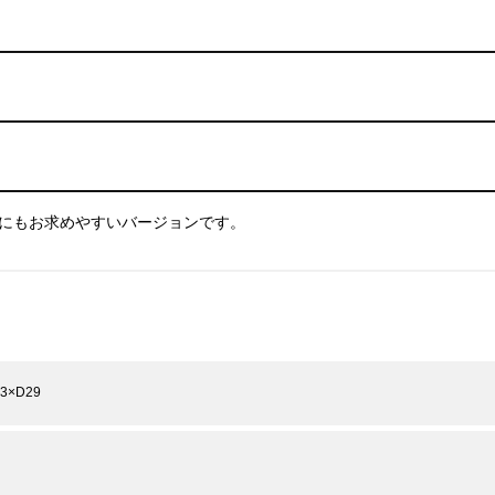
的にもお求めやすいバージョンです。
3×D29