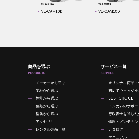
VE-CAM10D
VE-CAM10D
商品を選ぶ
サービス一覧
PRODUCTS
SERVICE
メーカーから選ぶ
オリジナル商品・
業種から選ぶ
初めてウェッジを
性能から選ぶ
BEST CHOICE
種類から選ぶ
インカムのサポー
型番から選ぶ
行政書士を通した
アクセサリ
修理・メンテナン
レンタル製品一覧
カタログ
マニュアル