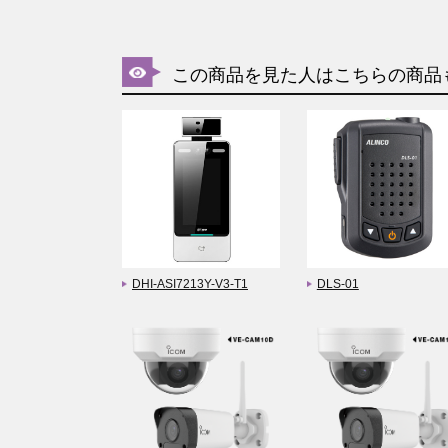
この商品を見た人はこちらの商品
DHI-ASI7213Y-V3-T1
DLS-01