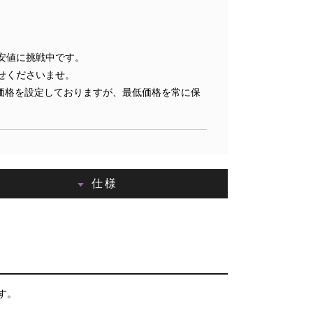
安値に挑戦中です。
せくださいませ。
価格を設定しておりますが、最低価格を常に保
仕様
す。