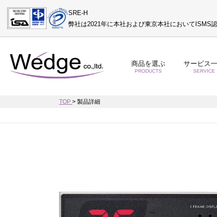
SRE-H
弊社は2021年に本社および東京本社においてISM
商品を選ぶ
サービス
PRODUCTS
SERVICE
TOP
>
製品詳細