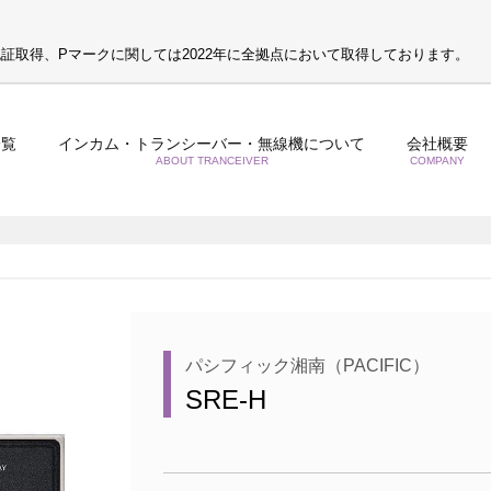
S認証取得、Pマークに関しては2022年に全拠点において取得しております。
一覧
インカム・トランシーバー・無線機について
会社概要
ABOUT TRANCEIVER
COMPANY
パシフィック湘南（PACIFIC）
SRE-H