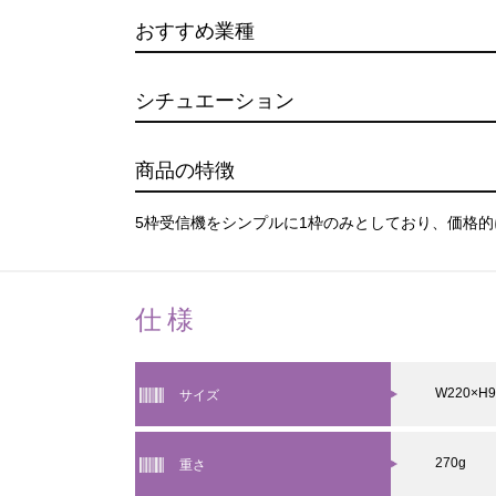
おすすめ業種
シチュエーション
商品の特徴
5枠受信機をシンプルに1枠のみとしており、価格
仕様
W220×H9
サイズ
270g
重さ