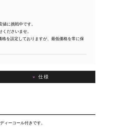
安値に挑戦中です。
せくださいませ。
価格を設定しておりますが、最低価格を常に保
仕様
レディーコール付きです。