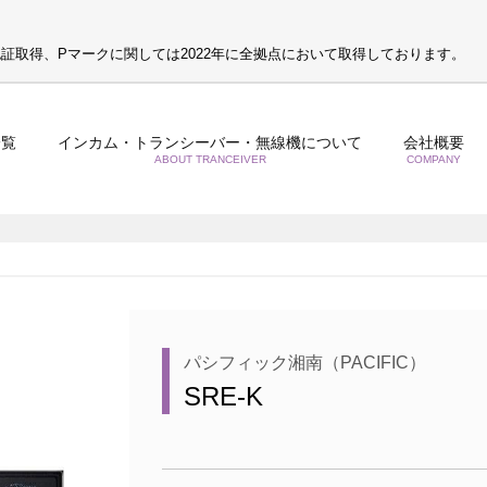
S認証取得、Pマークに関しては2022年に全拠点において取得しております。
一覧
インカム・トランシーバー・無線機について
会社概要
ABOUT TRANCEIVER
COMPANY
パシフィック湘南（PACIFIC）
SRE-K