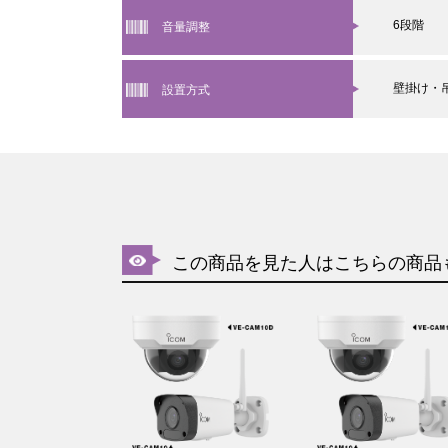
6段階
音量調整
壁掛け・
設置方式
この商品を見た人はこちらの商品