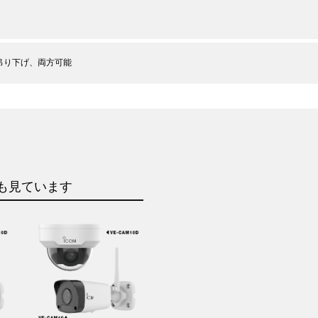
吊り下げ、両方可能
も見ています