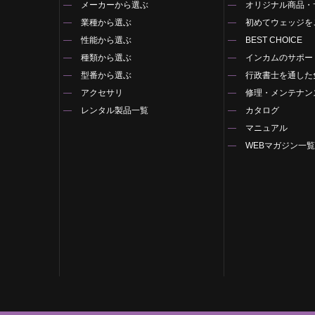
メーカーから選ぶ
オリジナル商品・
業種から選ぶ
初めてウェッジを
性能から選ぶ
BEST CHOICE
種類から選ぶ
インカムのサポー
型番から選ぶ
行政書士を通した
アクセサリ
修理・メンテナン
レンタル製品一覧
カタログ
マニュアル
WEBマガジン一