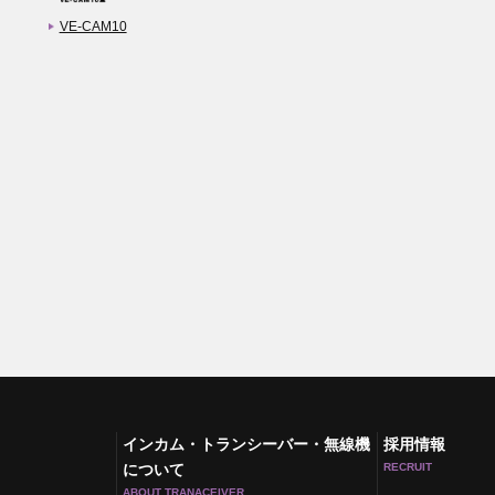
VE-CAM10
インカム・トランシーバー・無線機
採用情報
について
RECRUIT
ABOUT TRANACEIVER