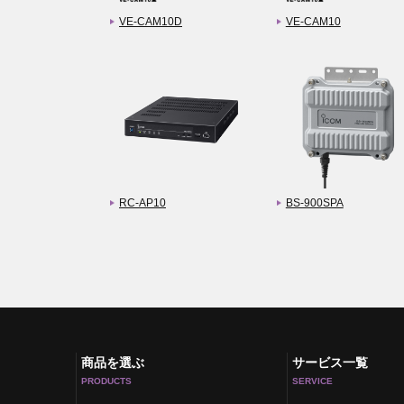
VE-CAM10D
VE-CAM10
RC-AP10
BS-900SPA
商品を選ぶ
サービス一覧
PRODUCTS
SERVICE