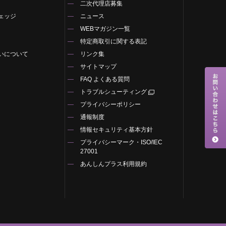
二次代理店募集
ェッジ
ニュース
WEBマガジン一覧
特定商取引に関する表記
いについて
リンク集
サイトマップ
FAQ よくある質問
トラブルシューティング
プライバシーポリシー
通報制度
情報セキュリティ基本方針
プライバシーマーク・ISO/IEC
27001
あんしんプラス利用規約