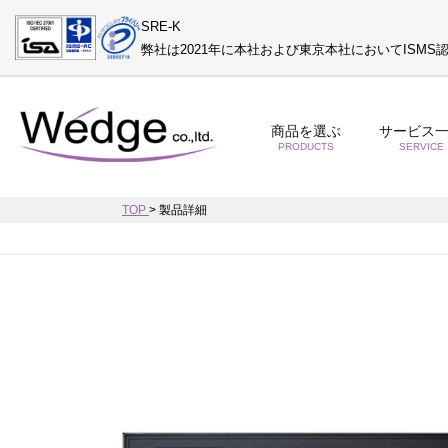
SRE-K
弊社は2021年に本社および東京本社においてISM
商品を選ぶ
サービス
PRODUCTS
SERVICE
TOP
>
製品詳細