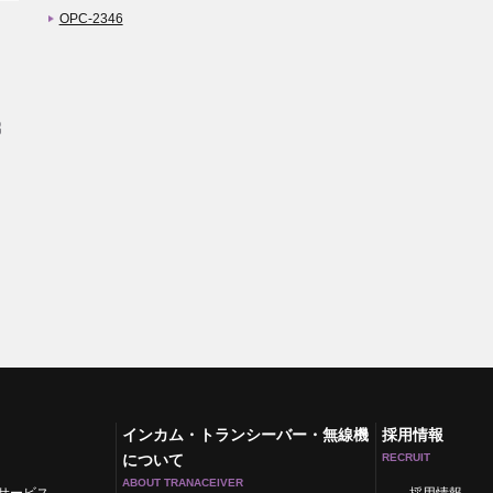
OPC-2346
インカム・トランシーバー・無線機
採用情報
について
RECRUIT
ABOUT TRANACEIVER
サービス
採用情報