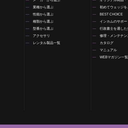
業種から選ぶ
初めてウェッジを
性能から選ぶ
BEST CHOICE
種類から選ぶ
インカムのサポー
型番から選ぶ
行政書士を通した
アクセサリ
修理・メンテナン
レンタル製品一覧
カタログ
マニュアル
WEBマガジン一