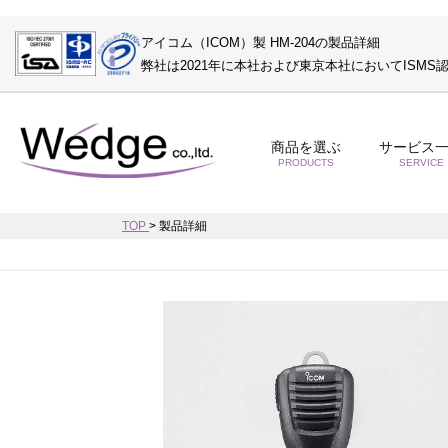
アイコム（ICOM）製 HM-204の製品詳細
弊社は2021年に本社および東京本社においてISM
商品を選ぶ
サービス
PRODUCTS
SERVICE
TOP
>
製品詳細