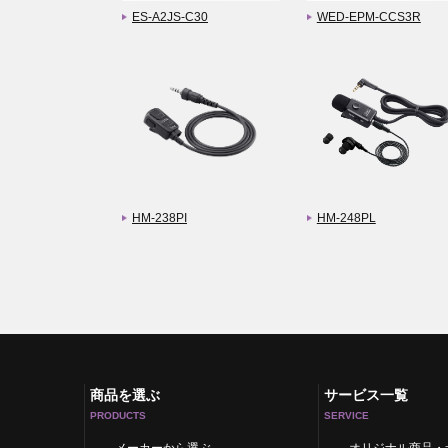
ES-A2JS-C30
WED-EPM-CCS3R
HM-238PI
HM-248PL
商品を選ぶ
サービス一覧
PRODUCTS
SERVICE
メーカーから選ぶ
オリジナル商品・