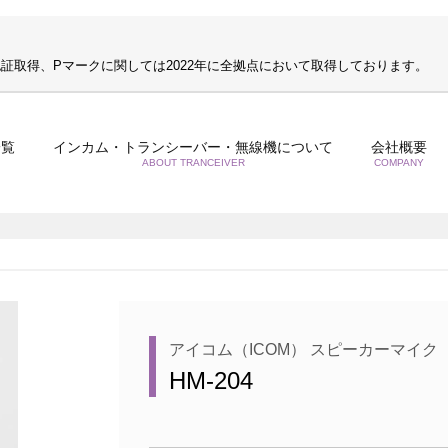
S認証取得、Pマークに関しては2022年に全拠点において取得しております。
一覧
インカム・トランシーバー・無線機について
会社概要
ABOUT TRANCEIVER
COMPANY
アイコム（ICOM） スピーカーマイク
HM-204