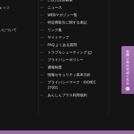
ェッジ
ニュース
WEBマガジン一覧
特定商取引に関する表記
いについて
リンク集
サイトマップ
FAQ よくある質問
トラブルシューティング
プライバシーポリシー
通報制度
情報セキュリティ基本方針
プライバシーマーク・ISO/IEC
27001
あんしんプラス利用規約