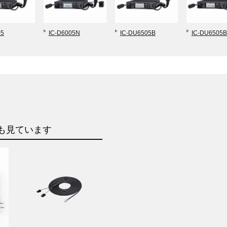
05
IC-D6005N
IC-DU6505B
IC-DU6505
も見ています