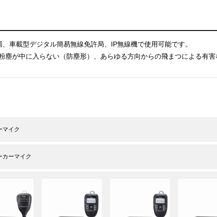
局、車載型デジタル簡易無線免許局、IP無線機で使用可能です。
どの粉塵が中に入らない（防塵形）、あらゆる方向からの飛まつによる有
ーマイク
ーカーマイク