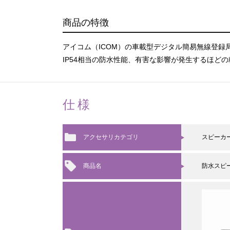
商品の特徴
アイコム（ICOM）の車載型デジタル簡易無線登録
IP54相当の防水性能、有害な影響が発生するほ
仕様
アクセサリカテゴリ
スピーカ
商品名
防水スピ