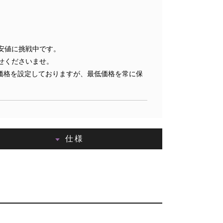
安値に挑戦中です。
せくださいませ。
価格を設定しておりますが、最低価格を常に保
仕様