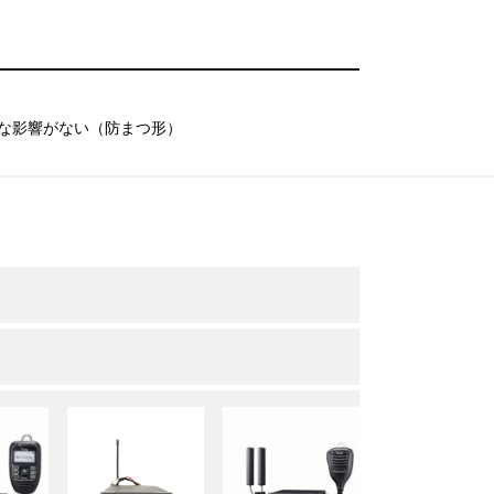
害な影響がない（防まつ形）