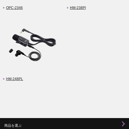
OPC-2346
HM-238PI
HM-248PL
商品を選ぶ