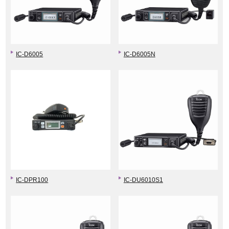
IC-D6005
IC-D6005N
IC-DPR100
IC-DU6010S1