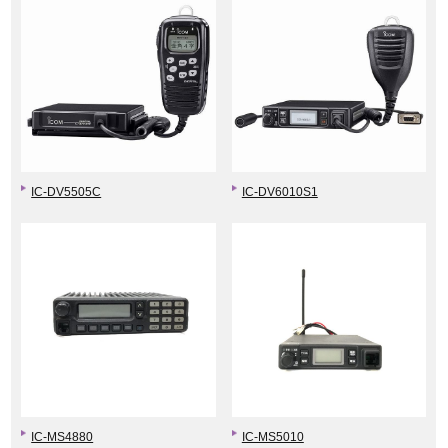
IC-DV5505C
IC-DV6010S1
IC-MS4880
IC-MS5010