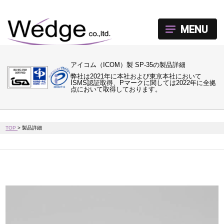
MENU
アイコム（ICOM）製 SP-35の製品詳細
弊社は2021年に本社および東京本社において
ISMS認証取得、Pマークに関しては2022年に全拠
点において取得しております。
TOP
>
製品詳細