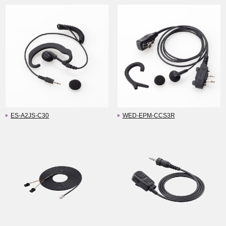
ES-A2JS-C30
WED-EPM-CCS3R