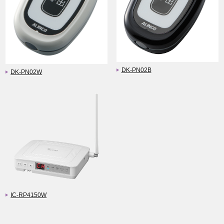
DK-PN02B
DK-PN02W
IC-RP4150W