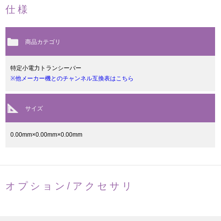
仕様
商品カテゴリ
特定小電力トランシーバー
※他メーカー機とのチャンネル互換表はこちら
サイズ
0.00mm×0.00mm×0.00mm
オプション/アクセサリ