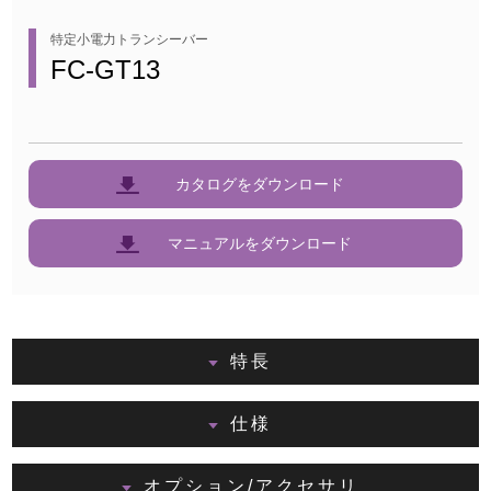
特定小電力トランシーバー
FC-GT13
カタログをダウンロード
マニュアルをダウンロード
特長
仕様
オプション/アクセサリ