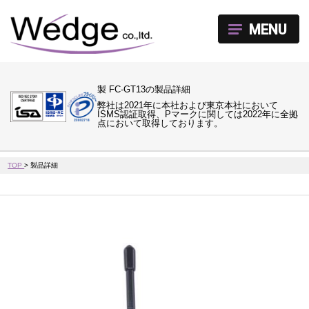
MENU
製 FC-GT13の製品詳細
弊社は2021年に本社および東京本社において
ISMS認証取得、Pマークに関しては2022年に全拠
点において取得しております。
TOP
>
製品詳細