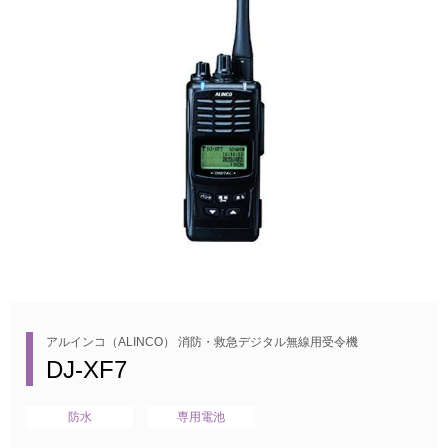
アルインコ（ALINCO） 消防・救急デジタル無線用受令機
DJ-XF7
防水
専用電池