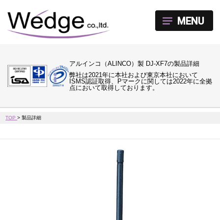
MENU
アルインコ（ALINCO）製 DJ-XF7の製品詳細
弊社は2021年に本社および東京本社において
ISMS認証取得、Pマークに関しては2022年に全拠
点において取得しております。
TOP
>
製品詳細