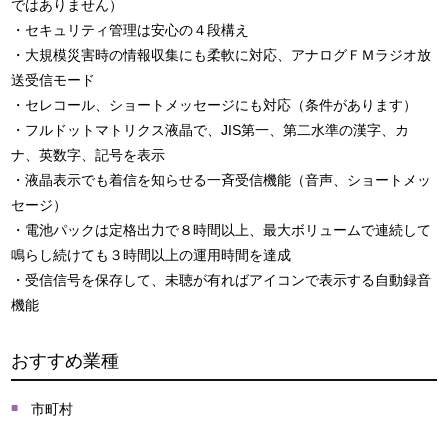
ではありません）
・セキュリティ管理は安心の４段構え
・大規模災害時の情報収集にも柔軟に対応、アナログＦＭラジオ放
送受信モード
・セレコール、ショートメッセージにも対応（条件があります）
・フルドットマトリクス液晶で、JIS第一、第二水準の漢字、カ
ナ、英数字、記号を表示
・液晶表示でも着信を知らせる一斉受信機能（音声、ショートメッ
セージ）
・電池パックは定格出力で８時間以上、最大ボリュームで連続して
鳴らし続けても３時間以上の運用時間を達成
・受信信号を保存して、未聴が有ればアイコンで表示する自動録音
機能
おすすめ業種
市町村