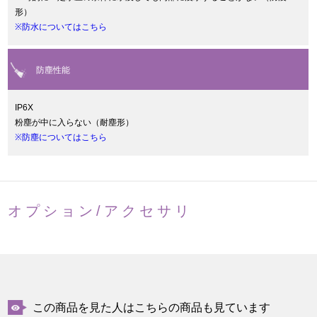
形）
※防水についてはこちら
防塵性能
IP6X
粉塵が中に入らない（耐塵形）
※防塵についてはこちら
オプション/アクセサリ
この商品を見た人はこちらの商品も見ています