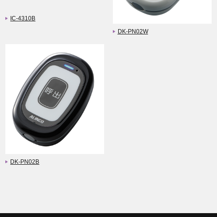
IC-4310B
DK-PN02W
DK-PN02B