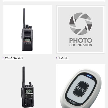
WED-NO-301
IP210H