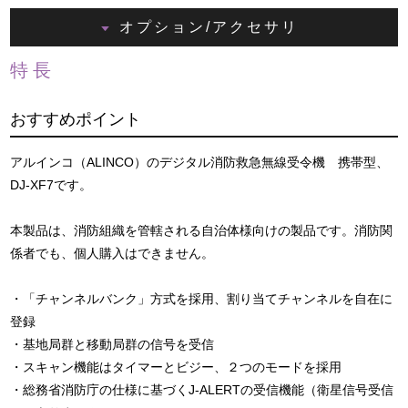
オプション/アクセサリ
特長
おすすめポイント
アルインコ（ALINCO）のデジタル消防救急無線受令機 携帯型、
DJ-XF7です。
本製品は、消防組織を管轄される自治体様向けの製品です。消防関
係者でも、個人購入はできません。
・「チャンネルバンク」方式を採用、割り当てチャンネルを自在に
登録
・基地局群と移動局群の信号を受信
・スキャン機能はタイマーとビジー、２つのモードを採用
・総務省消防庁の仕様に基づくJ-ALERTの受信機能（衛星信号受信