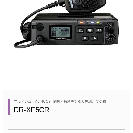
アルインコ（ALINCO） 消防・救急デジタル無線用受令機
DR-XF5CR