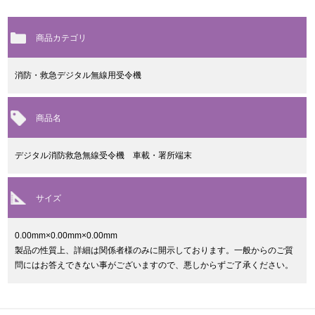
商品カテゴリ
消防・救急デジタル無線用受令機
商品名
デジタル消防救急無線受令機 車載・署所端末
サイズ
0.00mm×0.00mm×0.00mm
製品の性質上、詳細は関係者様のみに開示しております。一般からのご質
問にはお答えできない事がございますので、悪しからずご了承ください。