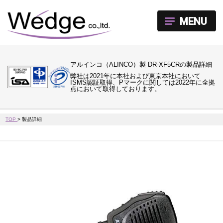
MENU
アルインコ（ALINCO）製 DR-XF5CRの製品詳細
弊社は2021年に本社および東京本社において
ISMS認証取得、Pマークに関しては2022年に全拠
点において取得しております。
TOP
>
製品詳細