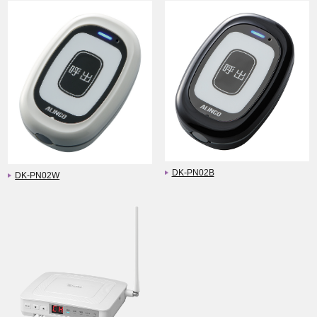
DK-PN02B
DK-PN02W