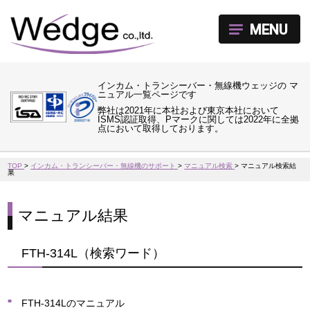
MENU
インカム・トランシーバー・無線機ウェッジの マ
ニュアル一覧ページです
弊社は2021年に本社および東京本社において
ISMS認証取得、Pマークに関しては2022年に全拠
点において取得しております。
TOP
>
インカム・トランシーバー・無線機のサポート
>
マニュアル検索
>
マニュアル検索結
果
マニュアル結果
FTH-314L（検索ワード）
FTH-314Lのマニュアル