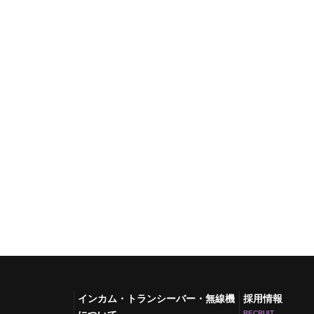
インカム・トランシーバー・無線機
採用情報
RECRUIT