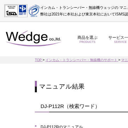
インカム・トランシーバー・無線機ウェッジの マニ
弊社は2021年に本社および東京本社においてISM
商品を選ぶ
サービス
PRODUCTS
SERVICE
TOP
>
インカム・トランシーバー・無線機のサポート
>
マ
マニュアル結果
DJ-P112R（検索ワード）
DJ-P112Rのマニュアル