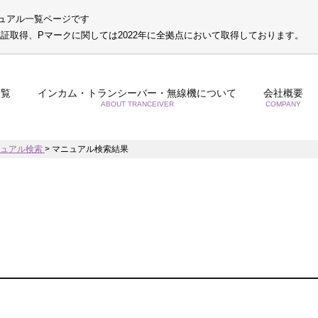
ュアル一覧ページです
S認証取得、Pマークに関しては2022年に全拠点において取得しております。
一覧
インカム・トランシーバー・無線機について
会社概要
ABOUT TRANCEIVER
COMPANY
ニュアル検索
>
マニュアル検索結果