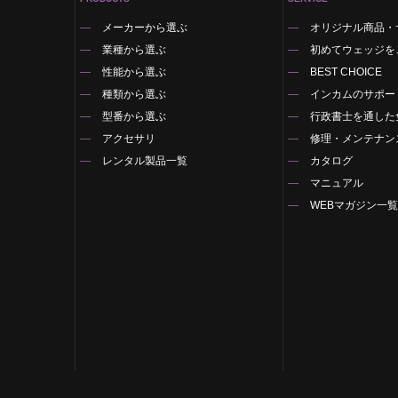
メーカーから選ぶ
オリジナル商品・
業種から選ぶ
初めてウェッジを
性能から選ぶ
BEST CHOICE
種類から選ぶ
インカムのサポー
型番から選ぶ
行政書士を通した
アクセサリ
修理・メンテナン
レンタル製品一覧
カタログ
マニュアル
WEBマガジン一