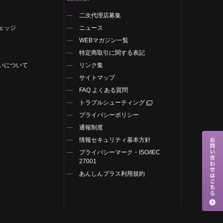
二次代理店募集
ェッジ
ニュース
WEBマガジン一覧
特定商取引に関する表記
いについて
リンク集
サイトマップ
FAQ よくある質問
トラブルシューティング
プライバシーポリシー
通報制度
情報セキュリティ基本方針
プライバシーマーク・ISO/IEC
27001
あんしんプラス利用規約