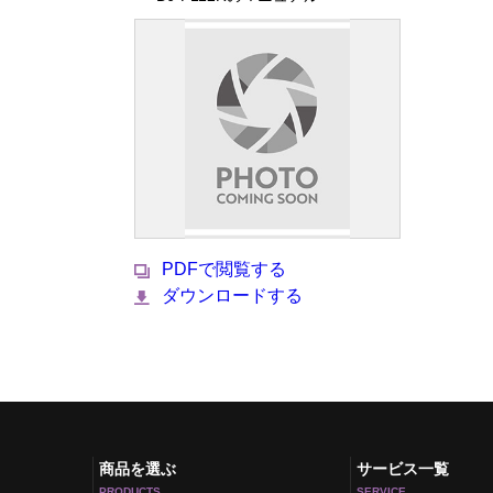
PDFで閲覧する
ダウンロードする
商品を選ぶ
サービス一覧
PRODUCTS
SERVICE