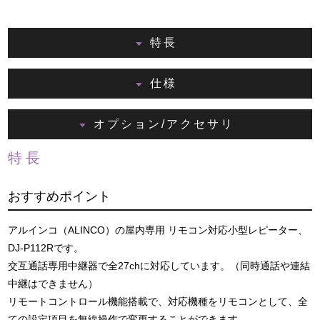
特長
仕様
オプション/アクセサリ
特長
おすすめポイント
アルインコ（ALINCO）の屋内専用 リモコン対応小型レピーター、
DJ-P112Rです。
交互通話専用中継器で全27chに対応しています。（同時通話や連結
中継はできません）
リモートコントロール機能搭載で、対応機種をリモコンとして、全
ての設定項目を無線操作で変更することができます。