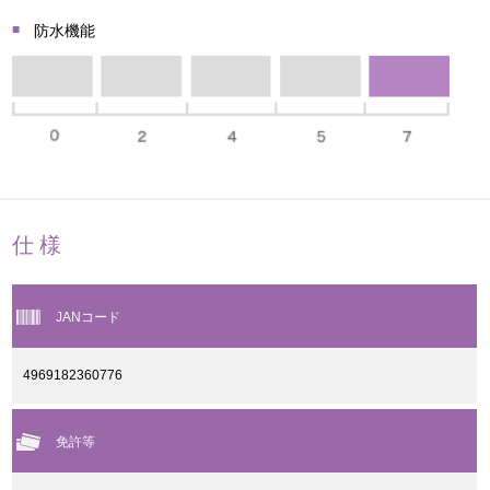
防水機能
仕様
JANコード
4969182360776
免許等