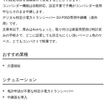
コンパンダー機能は自動対応、設定不要で子機がコンパンダー使用
中ならそのまま中継します。
デジタル特定小電力トランシーバー DJ-P35D専用中継機 （屋外
用）です。
文庫本以下、厚みは4cmちょっと。取り付けは家庭用壁掛け時計並
みの手軽さで、どこに設置しても目立ちにくい淡いベージュ色のケ
ース。とてもコンパクトで軽量です。
おすすめ業種
介護福祉
シチュエーション
免許申請が不要な特定小電力トランシーバー
中継器を導入