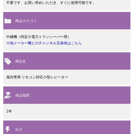
不要です、お買い求めいただき、すぐに使用可能です。
商品カテゴリ
中継機（特定小電力トランシーバー用）
※他メーカー機とのチャンネル互換表はこちら
商品名
屋内専用 リモコン対応小型レピーター
保証期間
1年
出力