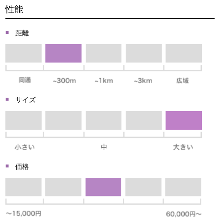
性能
距離
サイズ
価格