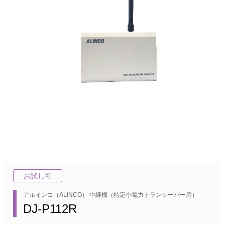
お試し可
アルインコ（ALINCO） 中継機（特定小電力トランシーバー用）
DJ-P112R