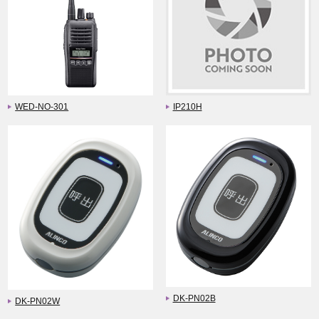
WED-NO-301
IP210H
DK-PN02B
DK-PN02W