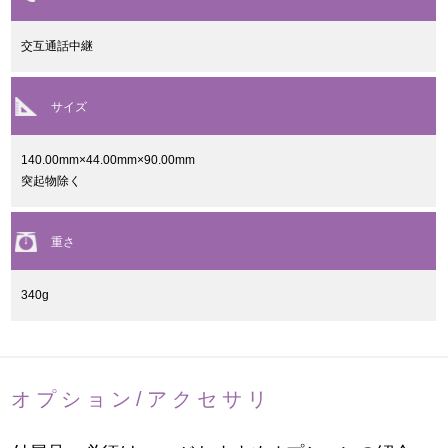
交互通話中継
サイズ
140.00mm×44.00mm×90.00mm
突起物除く
重さ
340g
オプション/アクセサリ