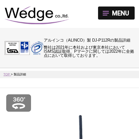
MENU
アルインコ（ALINCO）製 DJ-P112Rの製品詳細
弊社は2021年に本社および東京本社において
ISMS認証取得、Pマークに関しては2022年に全拠
点において取得しております。
TOP
>
製品詳細