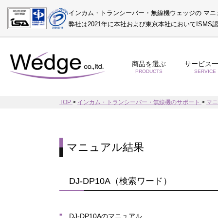
インカム・トランシーバー・無線機ウェッジの マニ
弊社は2021年に本社および東京本社においてISM
商品を選ぶ
サービス
PRODUCTS
SERVICE
TOP
>
インカム・トランシーバー・無線機のサポート
>
マ
マニュアル結果
DJ-DP10A（検索ワード）
DJ-DP10Aのマニュアル