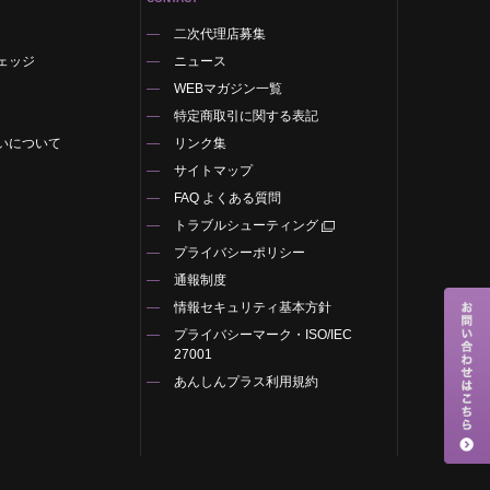
二次代理店募集
ェッジ
ニュース
WEBマガジン一覧
特定商取引に関する表記
いについて
リンク集
サイトマップ
FAQ よくある質問
トラブルシューティング
プライバシーポリシー
通報制度
情報セキュリティ基本方針
プライバシーマーク・ISO/IEC
27001
あんしんプラス利用規約