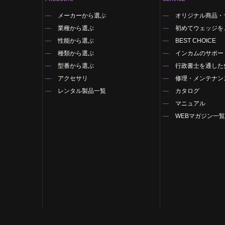
メーカーから選ぶ
オリジナル商品・
業種から選ぶ
初めてウェッジを
性能から選ぶ
BEST CHOICE
種類から選ぶ
インカムのサポー
型番から選ぶ
行政書士を通した
アクセサリ
修理・メンテナン
レンタル製品一覧
カタログ
マニュアル
WEBマガジン一