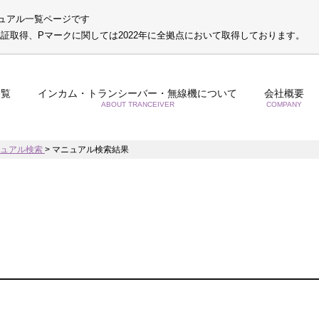
ュアル一覧ページです
S認証取得、Pマークに関しては2022年に全拠点において取得しております。
一覧
インカム・トランシーバー・無線機について
会社概要
ABOUT TRANCEIVER
COMPANY
ニュアル検索
>
マニュアル検索結果