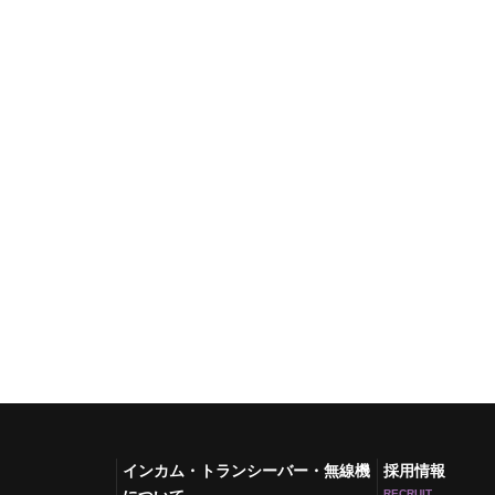
インカム・トランシーバー・無線機
採用情報
RECRUIT