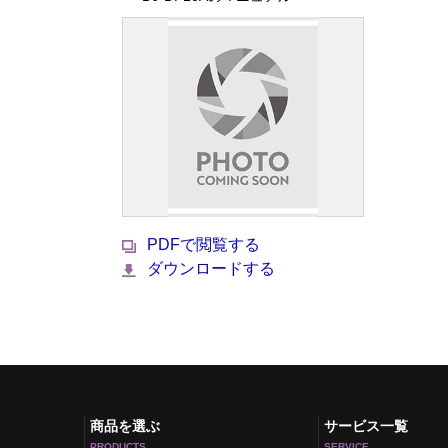
PDFで閲覧する
ダウンロードする
商品を選ぶ
サービス一覧
PRODUCTS
SERVICE