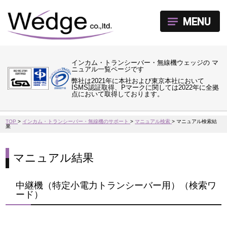
MENU
インカム・トランシーバー・無線機ウェッジの マ
ニュアル一覧ページです
弊社は2021年に本社および東京本社において
ISMS認証取得、Pマークに関しては2022年に全拠
点において取得しております。
TOP
>
インカム・トランシーバー・無線機のサポート
>
マニュアル検索
>
マニュアル検索結
果
マニュアル結果
中継機（特定小電力トランシーバー用）（検索ワ
ード）