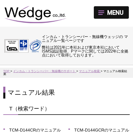
MENU
インカム・トランシーバー・無線機ウェッジの マ
ニュアル一覧ページです
弊社は2021年に本社および東京本社において
ISMS認証取得、Pマークに関しては2022年に全拠
点において取得しております。
TOP
>
インカム・トランシーバー・無線機のサポート
>
マニュアル検索
>
マニュアル検索結
果
マニュアル結果
T（検索ワード）
TCM-D144CRのマニュアル
TCM-D144GCRのマニュアル