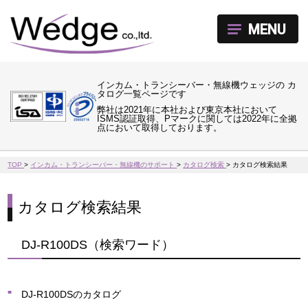
MENU
インカム・トランシーバー・無線機ウェッジの カ
タログ一覧ページです
弊社は2021年に本社および東京本社において
ISMS認証取得、Pマークに関しては2022年に全拠
点において取得しております。
TOP
>
インカム・トランシーバー・無線機のサポート
>
カタログ検索
>
カタログ検索結果
カタログ検索結果
DJ-R100DS（検索ワード）
DJ-R100DSのカタログ