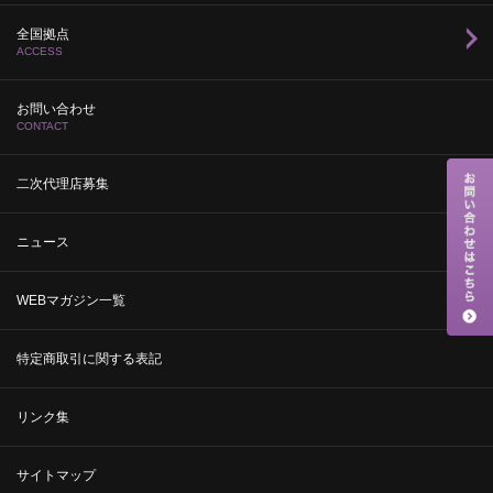
全国拠点
ACCESS
お問い合わせ
CONTACT
二次代理店募集
ニュース
WEBマガジン一覧
特定商取引に関する表記
リンク集
サイトマップ