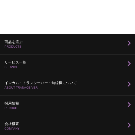
商品を選ぶ
PRODUCTS
サービス一覧
SERVICE
インカム・トランシーバー・無線機について
ABOUT TRANACEIVER
採用情報
RECRUIT
会社概要
COMPANY