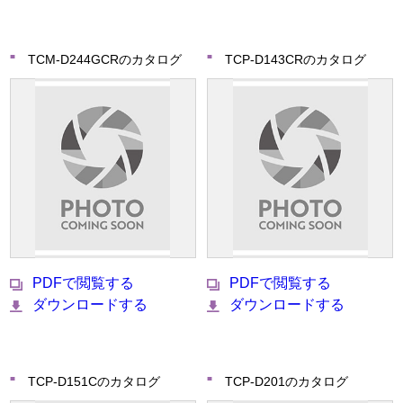
TCM-D244GCRのカタログ
TCP-D143CRのカタログ
PDFで閲覧する
PDFで閲覧する
ダウンロードする
ダウンロードする
TCP-D151Cのカタログ
TCP-D201のカタログ