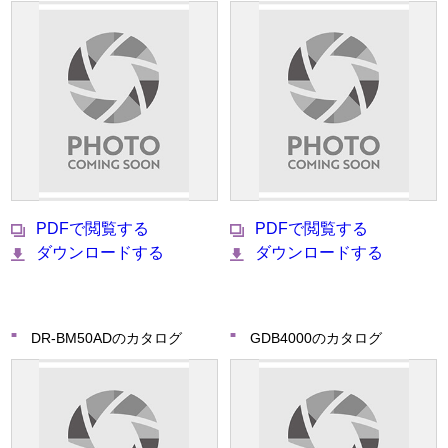
PDFで閲覧する
PDFで閲覧する
ダウンロードする
ダウンロードする
DR-BM50ADのカタログ
GDB4000のカタログ