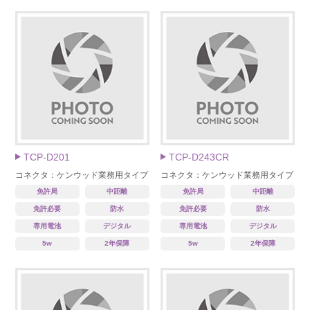
TCP-D201
TCP-D243CR
コネクタ：ケンウッド業務用タイプ
コネクタ：ケンウッド業務用タイプ
免許局
中距離
免許局
中距離
免許必要
防水
免許必要
防水
専用電池
デジタル
専用電池
デジタル
5w
2年保障
5w
2年保障