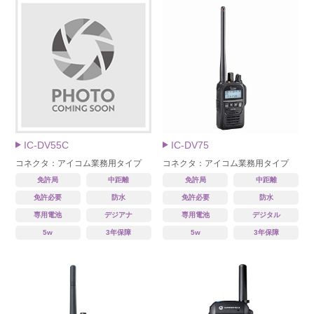
IC-DV55C
IC-DV75
コネクタ：アイコム業務用タイプ
コネクタ：アイコム業務用タイプ
免許局
中距離
免許局
中距離
免許必要
防水
免許必要
防水
専用電池
デジアナ
専用電池
デジタル
5w
3年保障
5w
3年保障