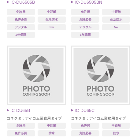
IC-DU6505B
IC-DU6505BN
免許局
中距離
免許局
中距離
免許必要
生活防水
免許必要
生活防水
デジタル
5w
デジタル
5w
1年保障
1年保障
IC-DU65B
IC-DU65C
コネクタ：アイコム業務用タイプ
コネクタ：アイコム業務用タイプ
免許局
中距離
免許局
中距離
免許必要
防水
免許必要
防水