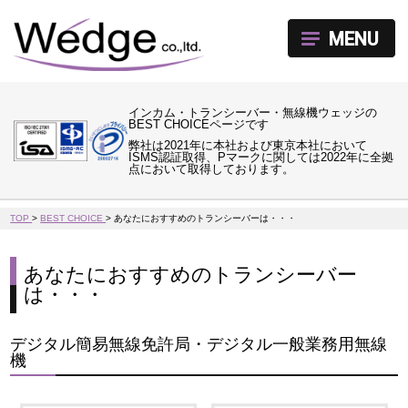
MENU
インカム・トランシーバー・無線機ウェッジの
BEST CHOICEページです
弊社は2021年に本社および東京本社において
ISMS認証取得、Pマークに関しては2022年に全拠
点において取得しております。
TOP
>
BEST CHOICE
>
あなたにおすすめのトランシーバーは・・・
あなたにおすすめのトランシーバー
は・・・
デジタル簡易無線免許局・デジタル一般業務用無線
機