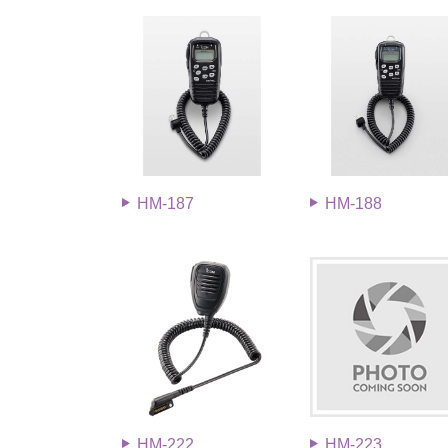
HM-187
HM-188
HM-222
HM-223