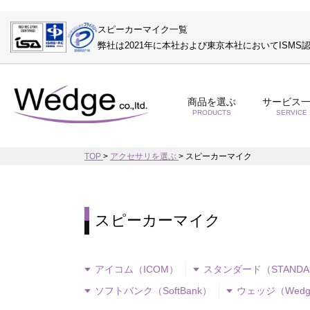
スピーカーマイク一覧
弊社は2021年に本社および東京本社においてISM
商品を選ぶ
サービス
PRODUCTS
SERVICE
TOP
>
アクセサリを選ぶ
>
スピーカーマイク
スピーカーマイク
アイコム（ICOM）
スタンダード（STANDA
ソフトバンク（SoftBank）
ウェッジ（Wedg