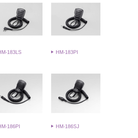
HM-183LS
HM-183PI
HM-186PI
HM-186SJ