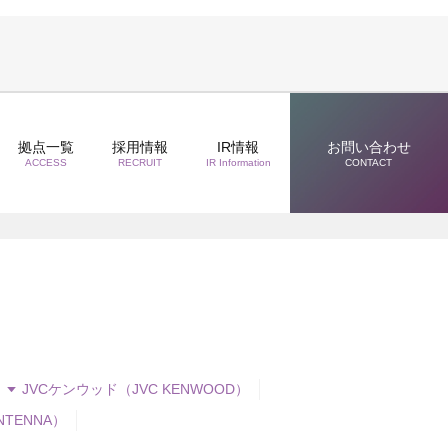
拠点一覧
採用情報
IR情報
お問い合わせ
ACCESS
RECRUIT
IR Information
CONTACT
JVCケンウッド（JVC KENWOOD）
NTENNA）