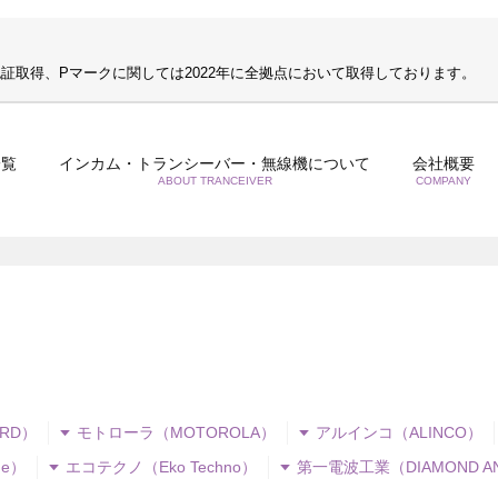
S認証取得、Pマークに関しては2022年に全拠点において取得しております。
一覧
インカム・トランシーバー・無線機について
会社概要
ABOUT TRANCEIVER
COMPANY
RD）
モトローラ（MOTOROLA）
アルインコ（ALINCO）
e）
エコテクノ（Eko Techno）
第一電波工業（DIAMOND A