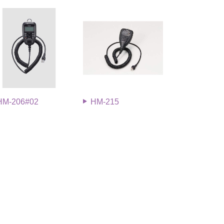
HM-206#02
HM-215