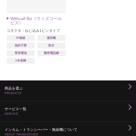
Withcall Biz（ウィズコール
ビズ）
コネクタ：ねじ込み1ピンタイプ
IP無線
遠距離
免許不要
防水
専用電池
携帯電話網
1年保障
商品を選ぶ
PRODUCTS
サービス一覧
SERVICE
インカム・トランシーバー・無線機について
ABOUT TRANACEIVER