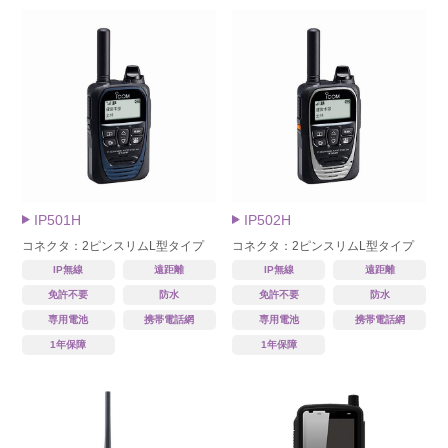
IP501H
IP502H
コネクタ：2ピンスリムL型タイプ
コネクタ：2ピンスリムL型タイプ
IP無線
遠距離
IP無線
遠距離
免許不要
防水
免許不要
防水
専用電池
携帯電話網
専用電池
携帯電話網
1年保障
1年保障