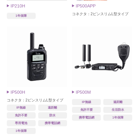
IP210H
IP500APP
コネクタ：2ピンスリムL型タイプ
1年保障
IP500H
IP500M
コネクタ：2ピンスリムL型タイプ
IP無線
遠距離
IP無線
遠距離
免許不要
生活防水
免許不要
防水
携帯電話網
1年保障
専用電池
携帯電話網
1年保障