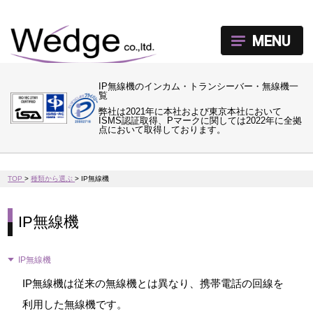
MENU
IP無線機のインカム・トランシーバー・無線機一
覧
弊社は2021年に本社および東京本社において
ISMS認証取得、Pマークに関しては2022年に全拠
点において取得しております。
TOP
>
種類から選ぶ
>
IP無線機
IP無線機
IP無線機
IP無線機は従来の無線機とは異なり、携帯電話の回線を
利用した無線機です。