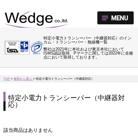
MENU
特定小電力トランシーバー（中継器対応）のイン
カム・トランシーバー・無線機一覧
弊社は2021年に本社および東京本社において
ISMS認証取得、Pマークに関しては2022年に全拠
点において取得しております。
TOP
>
種類から選ぶ
>
特定小電力トランシーバー（中継器対応）
特定小電力トランシーバー（中継器対
応）
該当商品はありません