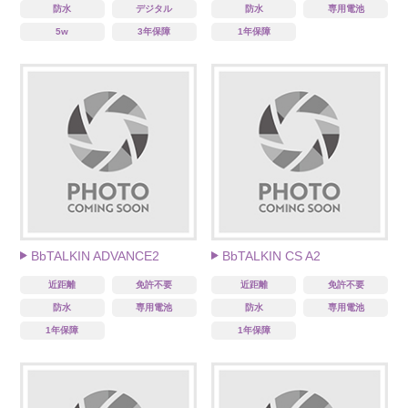
防水
デジタル
防水
専用電池
5w
3年保障
1年保障
BbTALKIN ADVANCE2
BbTALKIN CS A2
近距離
免許不要
近距離
免許不要
防水
専用電池
防水
専用電池
1年保障
1年保障