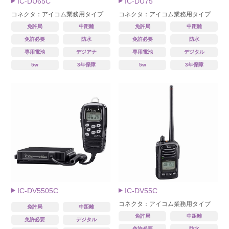
IC-DU65C
IC-DU75
コネクタ：アイコム業務用タイプ
コネクタ：アイコム業務用タイプ
免許局
中距離
免許局
中距離
免許必要
防水
免許必要
防水
専用電池
デジアナ
専用電池
デジタル
5w
3年保障
5w
3年保障
IC-DV5505C
IC-DV55C
コネクタ：アイコム業務用タイプ
免許局
中距離
免許局
中距離
免許必要
デジタル
免許必要
防水