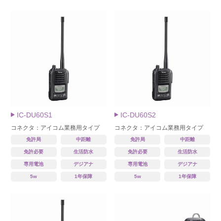
IC-DU60S1
IC-DU60S2
コネクタ：アイコム業務用タイプ
コネクタ：アイコム業務用タイプ
免許局
中距離
免許局
中距離
免許必要
生活防水
免許必要
生活防水
専用電池
デジアナ
専用電池
デジアナ
5w
1年保障
5w
1年保障