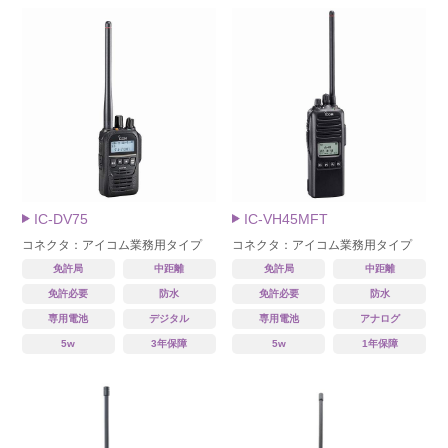
IC-DV75
IC-VH45MFT
コネクタ：アイコム業務用タイプ
コネクタ：アイコム業務用タイプ
免許局
中距離
免許局
中距離
免許必要
防水
免許必要
防水
専用電池
デジタル
専用電池
アナログ
5w
3年保障
5w
1年保障