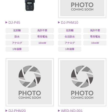
DJ-PHM10
DJ-P45
近距離
免許不要
生活防水
専用電池
近距離
免許不要
アナログ
10mW
防水
専用電池
1年保障
アナログ
10mW
1年保障
WED-NO-001