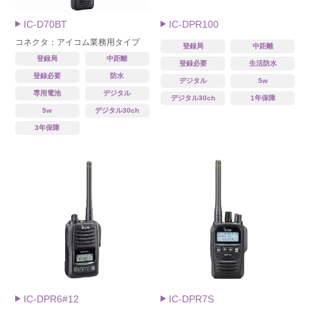
IC-D70BT
IC-DPR100
コネクタ：アイコム業務用タイプ
登録局
中距離
登録局
中距離
登録必要
生活防水
登録必要
防水
デジタル
5w
専用電池
デジタル
デジタル30ch
1年保障
5w
デジタル30ch
3年保障
IC-DPR6#12
IC-DPR7S