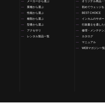
メーカーから選ぶ
オリジナル商品・
業種から選ぶ
初めてウェッジを
性能から選ぶ
BEST CHOICE
種類から選ぶ
インカムのサポー
型番から選ぶ
行政書士を通した
アクセサリ
修理・メンテナン
レンタル製品一覧
カタログ
マニュアル
WEBマガジン一