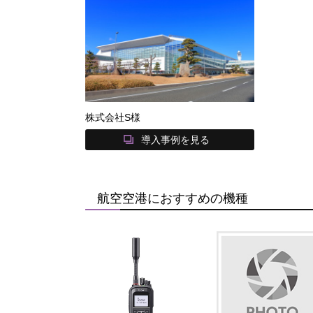
株式会社S様
導入事例を見る
航空空港におすすめの機種