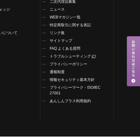
二次代理店募集
ェッジ
ニュース
WEBマガジン一覧
特定商取引に関する表記
いについて
リンク集
サイトマップ
FAQ よくある質問
トラブルシューティング
プライバシーポリシー
通報制度
情報セキュリティ基本方針
プライバシーマーク・ISO/IEC
27001
あんしんプラス利用規約