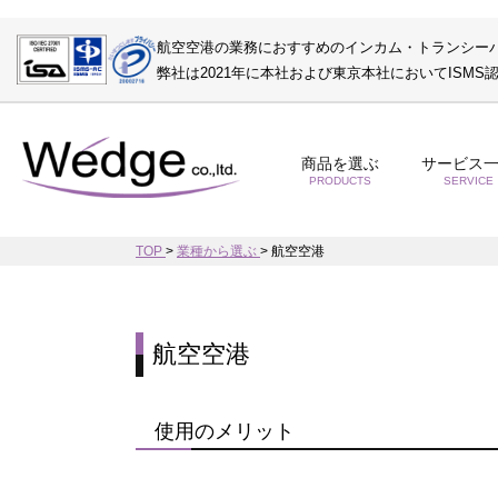
航空空港の業務におすすめのインカム・トランシー
弊社は2021年に本社および東京本社においてISM
商品を選ぶ
サービス
PRODUCTS
SERVICE
TOP
>
業種から選ぶ
>
航空空港
航空空港
使用のメリット