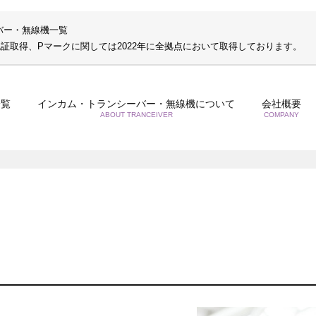
バー・無線機一覧
S認証取得、Pマークに関しては2022年に全拠点において取得しております。
一覧
インカム・トランシーバー・無線機について
会社概要
ABOUT TRANCEIVER
COMPANY