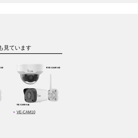
も見ています
VE-CAM10