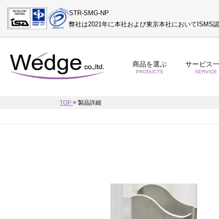
STR-SMG-NP
弊社は2021年に本社および東京本社においてISM
商品を選ぶ
サービス
PRODUCTS
SERVICE
TOP
>
製品詳細