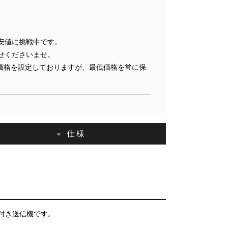
安値に挑戦中です。
せくださいませ。
価格を設定しておりますが、最低価格を常に保
仕様
付き送信機です。