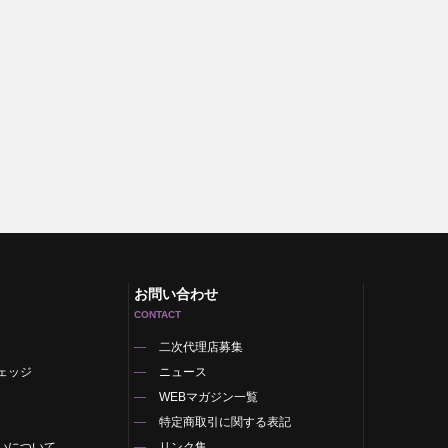
お問い合わせ
CONTACT
二次代理店募集
ェッジ
ニュース
WEBマガジン一覧
特定商取引に関する表記
いについて
リンク集