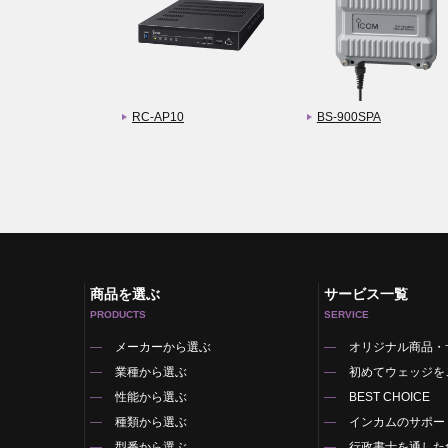
RC-AP10
BS-900SPA
商品を選ぶ
サービス一覧
PRODUCTS
SERVICE
メーカーから選ぶ
オリジナル商品・
業種から選ぶ
初めてウェッジを
性能から選ぶ
BEST CHOICE
種類から選ぶ
インカムのサポー
型番から選ぶ
行政書士を通した