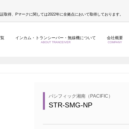
S認証取得、Pマークに関しては2022年に全拠点において取得しております。
一覧
インカム・トランシーバー・無線機について
会社概要
ABOUT TRANCEIVER
COMPANY
パシフィック湘南（PACIFIC）
STR-SMG-NP