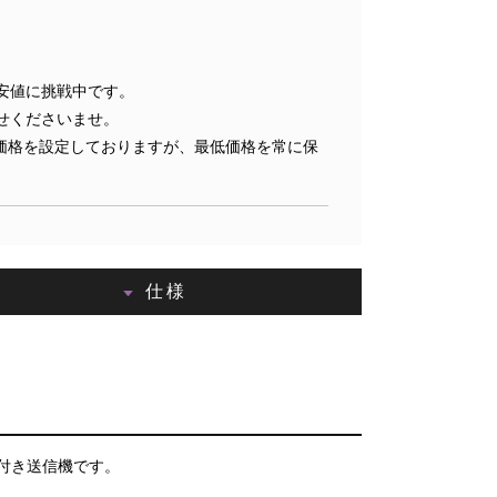
安値に挑戦中です。
せくださいませ。
価格を設定しておりますが、最低価格を常に保
仕様
付き送信機です。