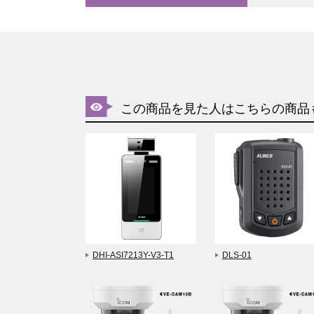
この商品を見た人はこちらの商品
DHI-ASI7213Y-V3-T1
DLS-01