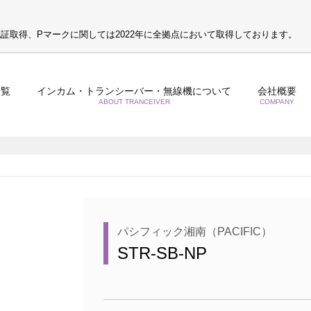
S認証取得、Pマークに関しては2022年に全拠点において取得しております。
一覧
インカム・トランシーバー・無線機について
会社概要
ABOUT TRANCEIVER
COMPANY
パシフィック湘南（PACIFIC）
STR-SB-NP