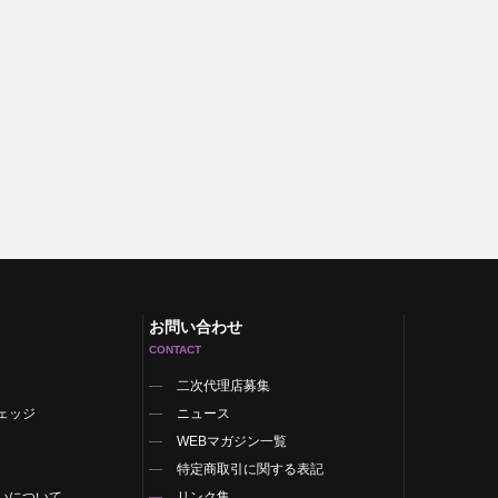
お問い合わせ
CONTACT
二次代理店募集
ェッジ
ニュース
WEBマガジン一覧
特定商取引に関する表記
いについて
リンク集