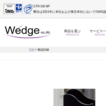
STR-SB-NP
弊社は2021年に本社および東京本社においてISM
商品を選ぶ
サービス
PRODUCTS
SERVICE
TOP
>
製品詳細