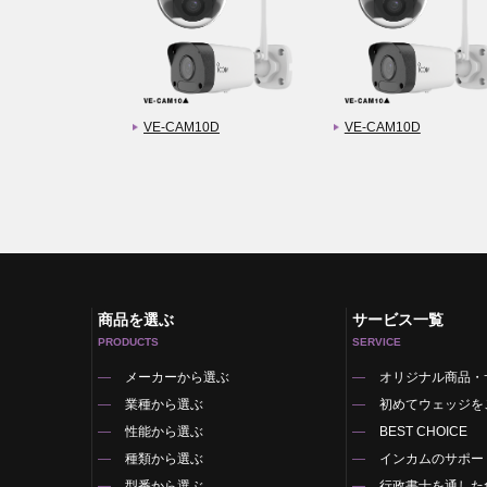
VE-CAM10D
VE-CAM10D
商品を選ぶ
サービス一覧
PRODUCTS
SERVICE
メーカーから選ぶ
オリジナル商品・
業種から選ぶ
初めてウェッジを
性能から選ぶ
BEST CHOICE
種類から選ぶ
インカムのサポー
型番から選ぶ
行政書士を通した