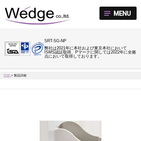
MENU
SRT-SG-NP
弊社は2021年に本社および東京本社において
ISMS認証取得、Pマークに関しては2022年に全拠
点において取得しております。
TOP
>
製品詳細