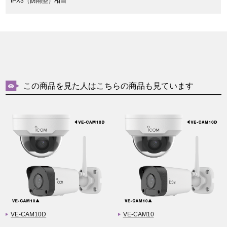
IPX3（防雨型）相当
この商品を見た人はこちらの商品も見ています
VE-CAM10D
VE-CAM10