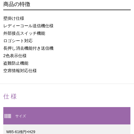
商品の特徴
壁掛け仕様
レディーコール送信機仕様
外部接点スイッチ機能
ロゴシート対応
長押し消去機能付き送信機
2色表示仕様
盗難防止機能
空席情報対応仕様
仕様
サイズ
W85-61楕円×H29