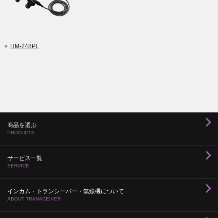
HM-248PL
商品を選ぶ
PRODUCTS
サービス一覧
SERVICE
インカム・トランシーバー・無線機について
ABOUT TRANACEIVER