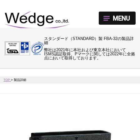
MENU
スタンダード（STANDARD）製 FBA-32の製品詳
細
弊社は2021年に本社および東京本社において
ISMS認証取得、Pマークに関しては2022年に全拠
点において取得しております。
TOP
>
製品詳細