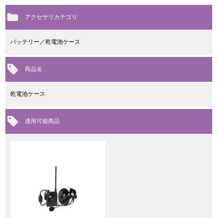
アクセサリカテゴリ
バッテリー／乾電池ケース
商品名
乾電池ケース
適用可能商品