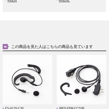
HX824
HX824L
この商品を見た人はこちらの商品も見ています
ES-A2JS-C30
WED-EPM-CCS3R