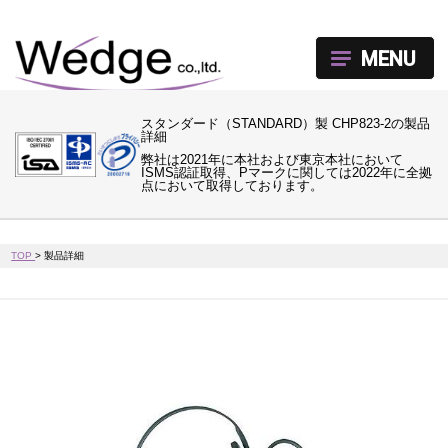
MENU
スタンダード（STANDARD）製 CHP823-2の製品
詳細
弊社は2021年に本社および東京本社において
ISMS認証取得、Pマークに関しては2022年に全拠
点において取得しております。
TOP
>
製品詳細