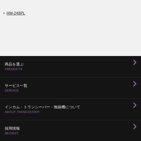
HM-248PL
商品を選ぶ
PRODUCTS
サービス一覧
SERVICE
インカム・トランシーバー・無線機について
ABOUT TRANACEIVER
採用情報
RECRUIT