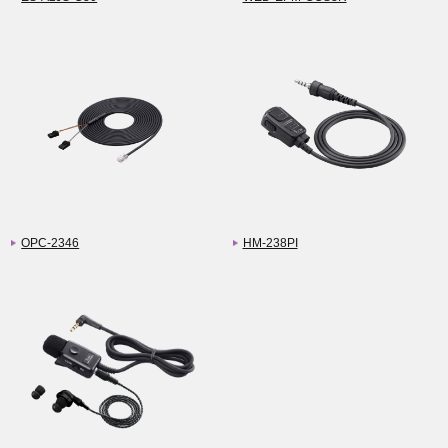
OPC-2346
HM-238PI