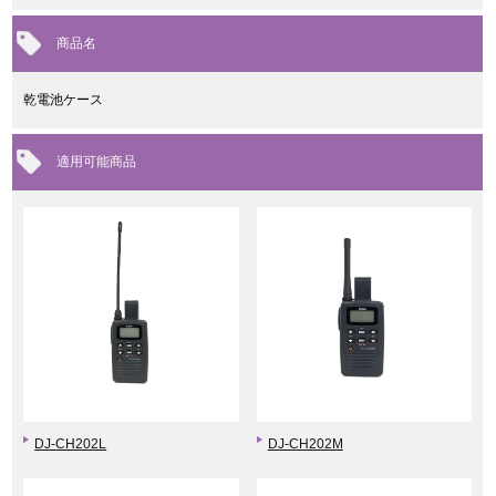
商品名
乾電池ケース
適用可能商品
DJ-CH202L
DJ-CH202M