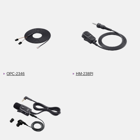
OPC-2346
HM-238PI