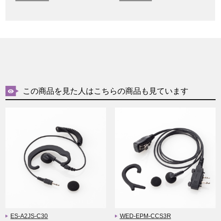
この商品を見た人はこちらの商品も見ています
ES-A2JS-C30
WED-EPM-CCS3R