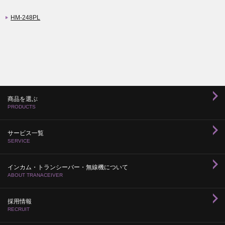
HM-248PL
商品を選ぶ
PRODUCTS
サービス一覧
SERVICE
インカム・トランシーバー・無線機について
ABOUT TRANACEIVER
採用情報
RECRUIT