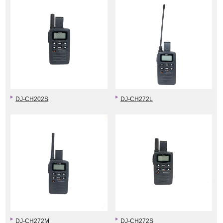
DJ-CH202S
DJ-CH272L
DJ-CH272M
DJ-CH272S