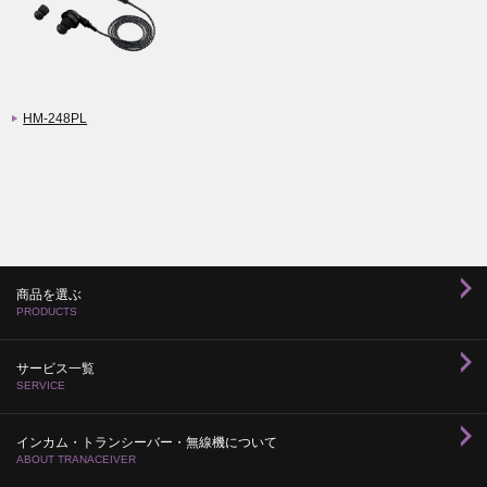
HM-248PL
商品を選ぶ
PRODUCTS
サービス一覧
SERVICE
インカム・トランシーバー・無線機について
ABOUT TRANACEIVER