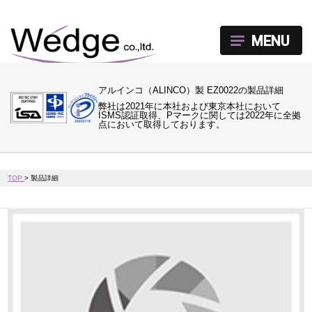
MENU
アルインコ（ALINCO）製 EZ0022の製品詳細
弊社は2021年に本社および東京本社において
ISMS認証取得、Pマークに関しては2022年に全拠
点において取得しております。
TOP
>
製品詳細