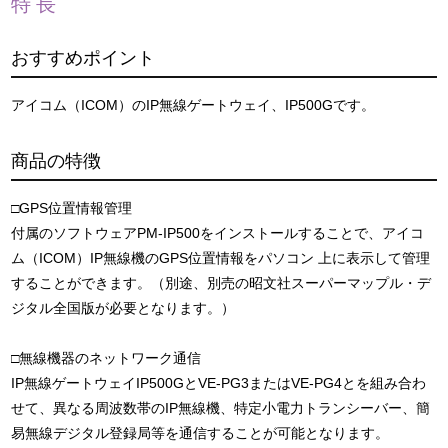
特長
おすすめポイント
アイコム（ICOM）のIP無線ゲートウェイ、IP500Gです。
商品の特徴
□GPS位置情報管理
付属のソフトウェアPM-IP500をインストールすることで、アイコ
ム（ICOM）IP無線機のGPS位置情報をパソコン 上に表示して管理
することができます。（別途、別売の昭文社スーパーマップル・デ
ジタル全国版が必要となります。）
□無線機器のネットワーク通信
IP無線ゲートウェイIP500GとVE-PG3またはVE-PG4とを組み合わ
せて、異なる周波数帯のIP無線機、特定小電力トランシーバー、簡
易無線デジタル登録局等を通信することが可能となります。