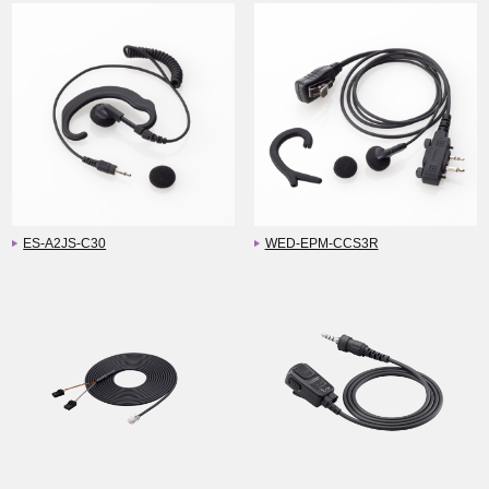
ES-A2JS-C30
WED-EPM-CCS3R