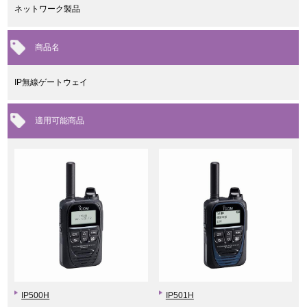
ネットワーク製品
商品名
IP無線ゲートウェイ
適用可能商品
IP500H
IP501H