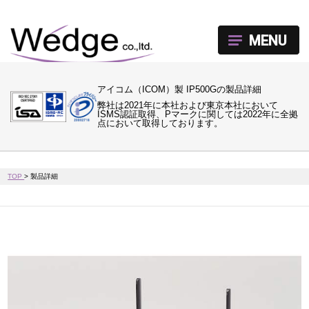
MENU
アイコム（ICOM）製 IP500Gの製品詳細
弊社は2021年に本社および東京本社において
ISMS認証取得、Pマークに関しては2022年に全拠
点において取得しております。
TOP
>
製品詳細