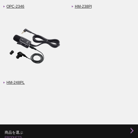
OPC-2346
HM-238PI
HM-248PL
商品を選ぶ
PRODUCTS