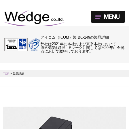
MENU
アイコム（ICOM）製 BC-149の製品詳細
弊社は2021年に本社および東京本社において
ISMS認証取得、Pマークに関しては2022年に全拠
点において取得しております。
TOP
>
製品詳細