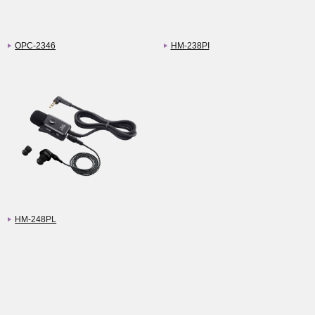
OPC-2346
HM-238PI
HM-248PL