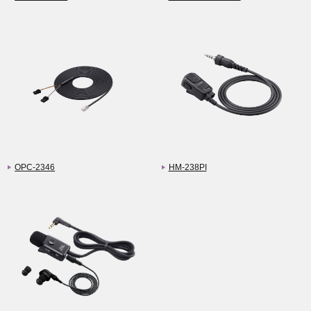
OPC-2346
HM-238PI