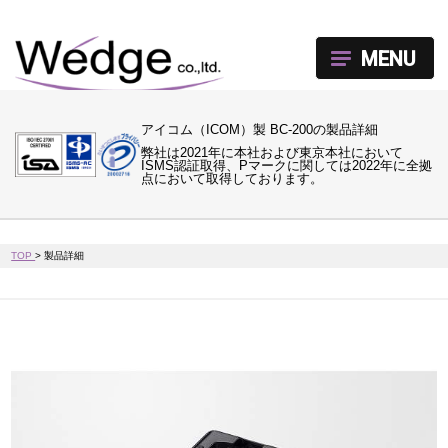
MENU
アイコム（ICOM）製 BC-200の製品詳細
弊社は2021年に本社および東京本社において
ISMS認証取得、Pマークに関しては2022年に全拠
点において取得しております。
TOP
>
製品詳細