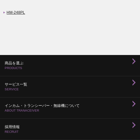
HM-248PL
商品を選ぶ
PRODUCTS
サービス一覧
SERVICE
インカム・トランシーバー・無線機について
ABOUT TRANACEIVER
採用情報
RECRUIT