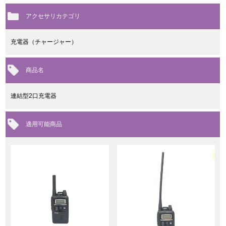
アクセサリカテゴリ
充電器（チャージャー）
商品名
連結型2口充電器
適用可能商品