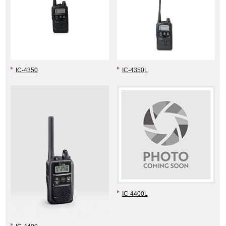
IC-4350
IC-4350L
IC-4400L