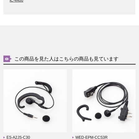
IC-4400
この商品を見た人はこちらの商品も見ています
ES-A2JS-C30
WED-EPM-CCS3R