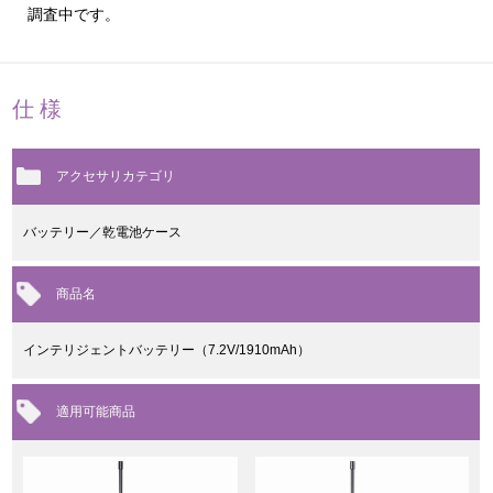
調査中です。
仕様
アクセサリカテゴリ
バッテリー／乾電池ケース
商品名
インテリジェントバッテリー（7.2V/1910mAh）
適用可能商品