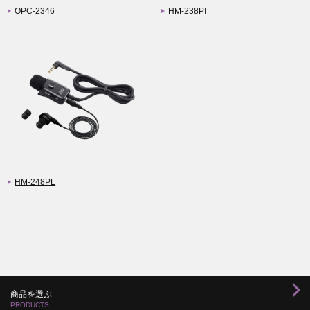
OPC-2346
HM-238PI
HM-248PL
商品を選ぶ
PRODUCTS