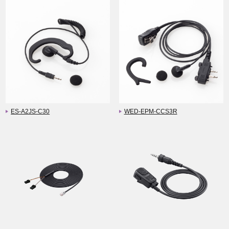
ES-A2JS-C30
WED-EPM-CCS3R