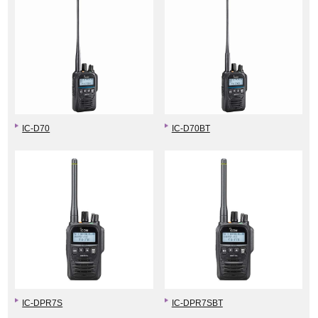
IC-D70
IC-D70BT
IC-DPR7S
IC-DPR7SBT