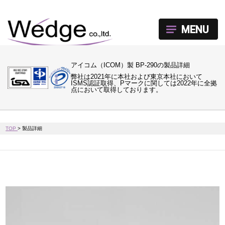
MENU
アイコム（ICOM）製 BP-290の製品詳細
弊社は2021年に本社および東京本社において
ISMS認証取得、Pマークに関しては2022年に全拠
点において取得しております。
TOP
>
製品詳細