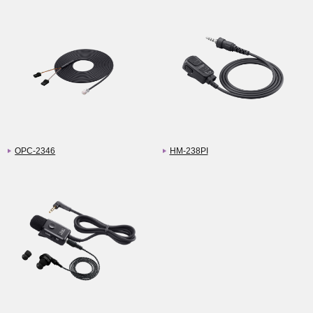
OPC-2346
HM-238PI