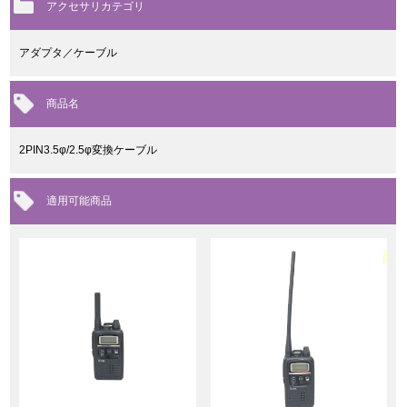
アクセサリカテゴリ
アダプタ／ケーブル
商品名
2PIN3.5φ/2.5φ変換ケーブル
適用可能商品