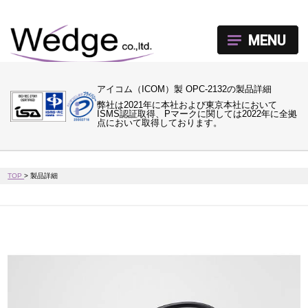
MENU
アイコム（ICOM）製 OPC-2132の製品詳細
弊社は2021年に本社および東京本社において
ISMS認証取得、Pマークに関しては2022年に全拠
点において取得しております。
TOP
>
製品詳細