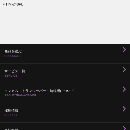
HM-248PL
商品を選ぶ
PRODUCTS
サービス一覧
SERVICE
インカム・トランシーバー・無線機について
ABOUT TRANACEIVER
採用情報
RECRUIT