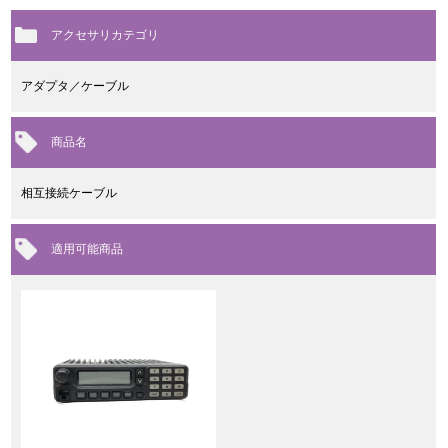
アクセサリカテゴリ
アダプタ／ケーブル
商品名
相互接続ケーブル
適用可能商品