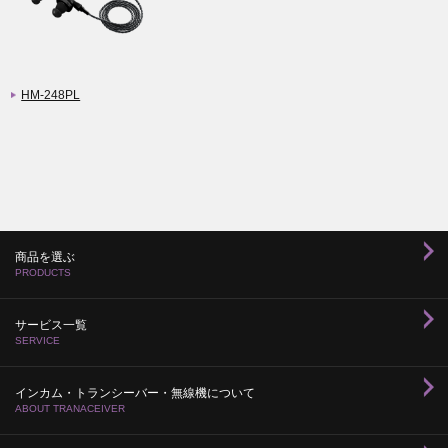
HM-248PL
商品を選ぶ
PRODUCTS
サービス一覧
SERVICE
インカム・トランシーバー・無線機について
ABOUT TRANACEIVER