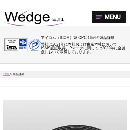
MENU
アイコム（ICOM）製 OPC-1654の製品詳細
弊社は2021年に本社および東京本社において
ISMS認証取得、Pマークに関しては2022年に全拠
点において取得しております。
TOP
>
製品詳細