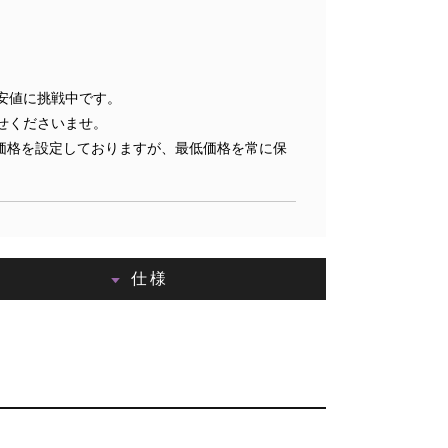
安値に挑戦中です。
せくださいませ。
価格を設定しておりますが、最低価格を常に保
仕様