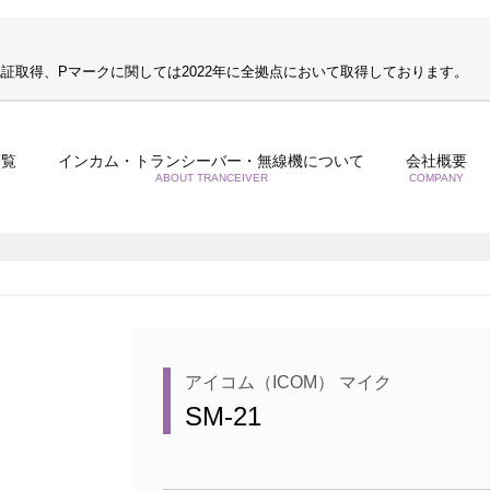
S認証取得、Pマークに関しては2022年に全拠点において取得しております。
一覧
インカム・トランシーバー・無線機について
会社概要
ABOUT TRANCEIVER
COMPANY
アイコム（ICOM） マイク
SM-21