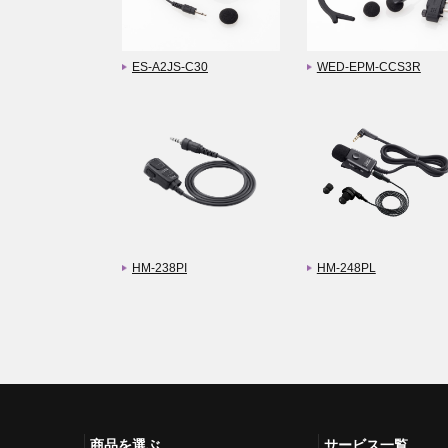
ES-A2JS-C30
WED-EPM-CCS3R
HM-238PI
HM-248PL
商品を選ぶ
サービス一覧