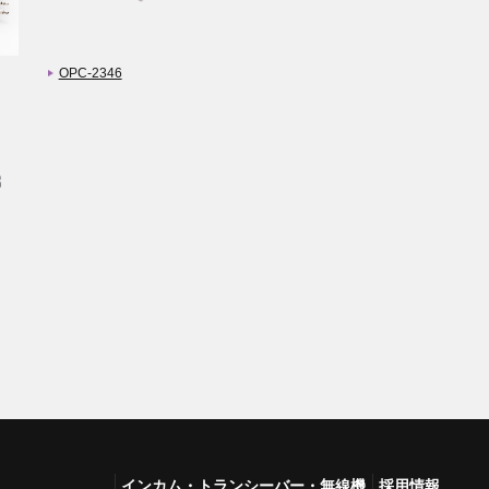
OPC-2346
インカム・トランシーバー・無線機
採用情報