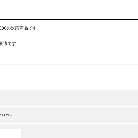
4880の対応商品です。
。
最適です。
クロホン