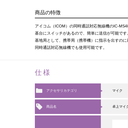
商品の特徴
アイコム（ICOM）の同時通話対応無線機のIC-MS
基台にスイッチがあるので、簡単に送信が可能です
基地局として、携帯局（携帯機）に指示を出すのに
同時通話対応無線機でも使用可能です。
仕様
アクセサリカテゴリ
マイク
商品名
卓上マイ