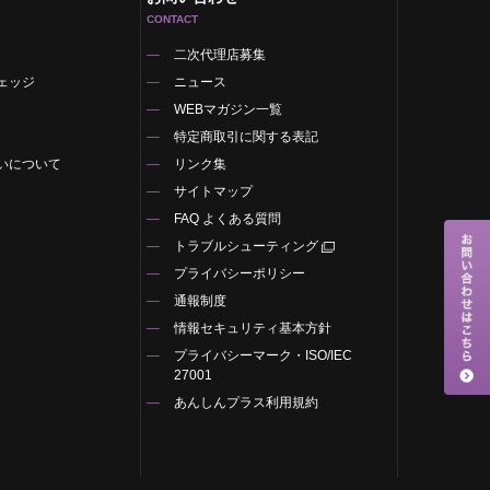
CONTACT
二次代理店募集
ェッジ
ニュース
WEBマガジン一覧
特定商取引に関する表記
いについて
リンク集
サイトマップ
FAQ よくある質問
トラブルシューティング
プライバシーポリシー
通報制度
情報セキュリティ基本方針
プライバシーマーク・ISO/IEC
27001
あんしんプラス利用規約