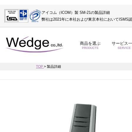
アイコム（ICOM）製 SM-21の製品詳細
弊社は2021年に本社および東京本社においてISM
商品を選ぶ
サービス
PRODUCTS
SERVICE
TOP
>
製品詳細