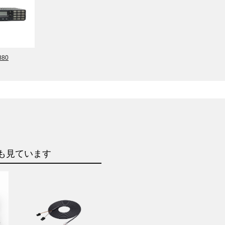
880
も見ています