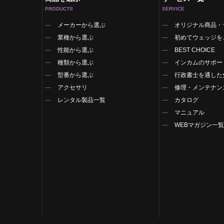
PRODUCTS
SERVICE
メーカーから選ぶ
オリジナル商品・
業種から選ぶ
初めてウェッジを
性能から選ぶ
BEST CHOICE
種類から選ぶ
インカムのサポー
型番から選ぶ
行政書士を通した
アクセサリ
修理・メンテナン
レンタル製品一覧
カタログ
マニュアル
WEBマガジン一