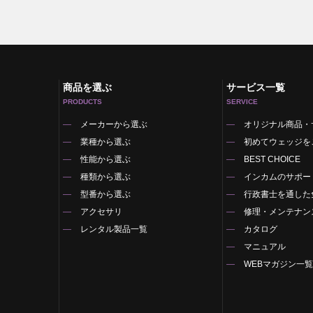
商品を選ぶ
サービス一覧
PRODUCTS
SERVICE
メーカーから選ぶ
オリジナル商品・
業種から選ぶ
初めてウェッジを
性能から選ぶ
BEST CHOICE
種類から選ぶ
インカムのサポー
型番から選ぶ
行政書士を通した
アクセサリ
修理・メンテナン
レンタル製品一覧
カタログ
マニュアル
WEBマガジン一