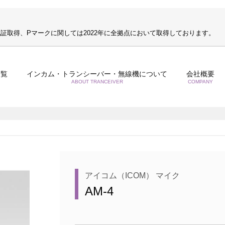
S認証取得、Pマークに関しては2022年に全拠点において取得しております。
一覧
インカム・トランシーバー・無線機について
会社概要
ABOUT TRANCEIVER
COMPANY
アイコム（ICOM） マイク
AM-4