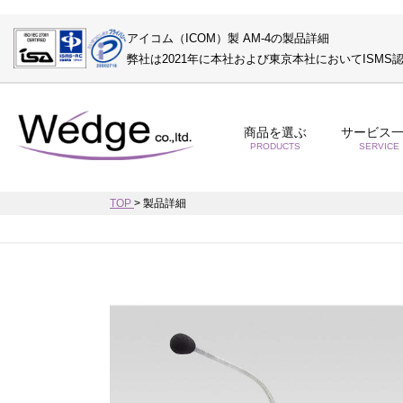
アイコム（ICOM）製 AM-4の製品詳細
弊社は2021年に本社および東京本社においてISM
商品を選ぶ
サービス
PRODUCTS
SERVICE
TOP
>
製品詳細