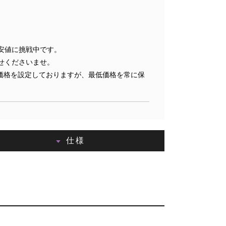
安値に挑戦中です。
せくださいませ。
価格を設定しておりますが、最低価格を常に保
仕様