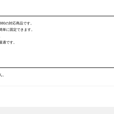
4880の対応商品です。
簡単に固定できます。
。
最適です。
ん。