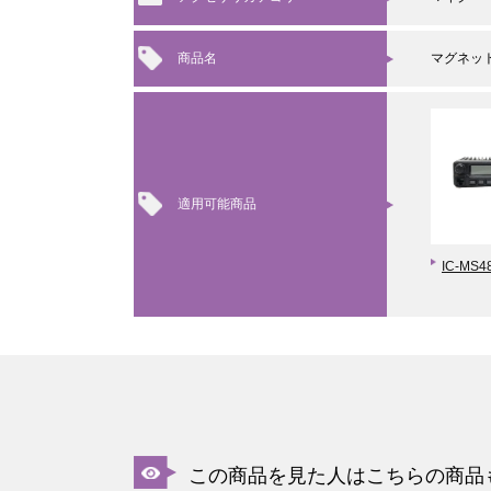
商品名
マグネッ
適用可能商品
IC-MS4
この商品を見た人はこちらの商品