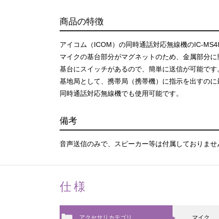
商品の特徴
アイコム（ICOM）の同時通話対応無線機のIC-MS
マイクの基台部分がマグネットのため、金属部分に
基台にスイッチがあるので、簡単に送信が可能です
基地局として、携帯局（携帯機）に指示を出すのに
同時通話対応無線機でも使用可能です。
備考
音声送信のみで、スピーカー等は付属しておりませ
仕様
アクセサリカテゴリ
マイク