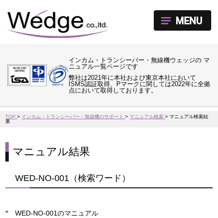
MENU
インカム・トランシーバー・無線機ウェッジの マ
ニュアル一覧ページです
弊社は2021年に本社および東京本社において
ISMS認証取得、Pマークに関しては2022年に全拠
点において取得しております。
TOP
>
インカム・トランシーバー・無線機のサポート
>
マニュアル検索
>
マニュアル検索結
果
マニュアル結果
WED-NO-001（検索ワード）
WED-NO-001のマニュアル