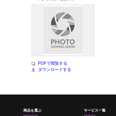
PDFで閲覧する
ダウンロードする
商品を選ぶ
サービス一覧
PRODUCTS
SERVICE