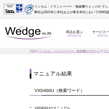
インカム・トランシーバー・無線機ウェッジの マニ
弊社は2021年に本社および東京本社においてISM
商品を選ぶ
サービス
PRODUCTS
SERVICE
TOP
>
インカム・トランシーバー・無線機のサポート
>
マ
マニュアル結果
VXD450U（検索ワード）
VXD450Uのマニュアル