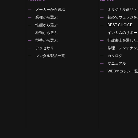
メーカーから選ぶ
オリジナル商品・
業種から選ぶ
初めてウェッジを
性能から選ぶ
BEST CHOICE
種類から選ぶ
インカムのサポー
型番から選ぶ
行政書士を通した
アクセサリ
修理・メンテナン
レンタル製品一覧
カタログ
マニュアル
WEBマガジン一