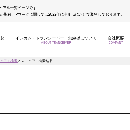
ュアル一覧ページです
S認証取得、Pマークに関しては2022年に全拠点において取得しております。
一覧
インカム・トランシーバー・無線機について
会社概要
ABOUT TRANCEIVER
COMPANY
ニュアル検索
>
マニュアル検索結果