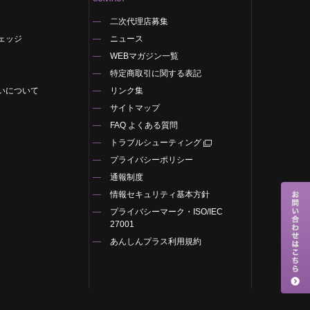
二次代理店募集
ェッジ
ニュース
WEBマガジン一覧
特定商取引に関する表記
いについて
リンク集
サイトマップ
FAQ よくある質問
トラブルシューティング
プライバシーポリシー
通報制度
情報セキュリティ基本方針
プライバシーマーク・ISO/IEC
27001
あんしんプラス利用規約