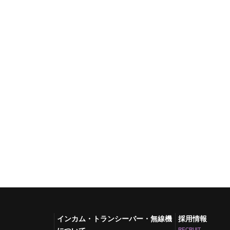
インカム・トランシーバー・無線機
採用情報
RECRUIT