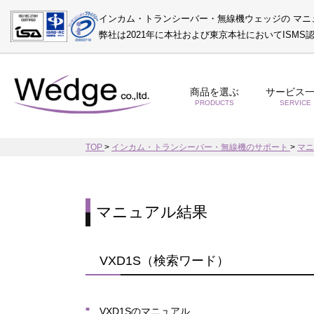
インカム・トランシーバー・無線機ウェッジの マニ
弊社は2021年に本社および東京本社においてISM
商品を選ぶ
サービス
PRODUCTS
SERVICE
TOP
>
インカム・トランシーバー・無線機のサポート
>
マ
マニュアル結果
VXD1S（検索ワード）
VXD1Sのマニュアル