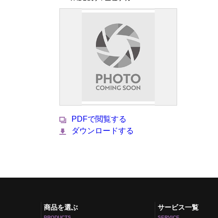
PDFで閲覧する
ダウンロードする
商品を選ぶ
サービス一覧
PRODUCTS
SERVICE