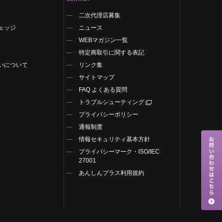
二次代理店募集
ェッジ
ニュース
WEBマガジン一覧
特定商取引に関する表記
いについて
リンク集
サイトマップ
FAQ よくある質問
トラブルシューティング
プライバシーポリシー
通報制度
情報セキュリティ基本方針
プライバシーマーク・ISO/IEC
27001
あんしんプラス利用規約