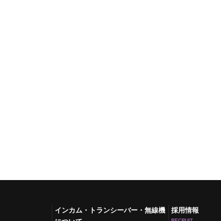
インカム・トランシーバー・無線機
採用情報
RECRUIT