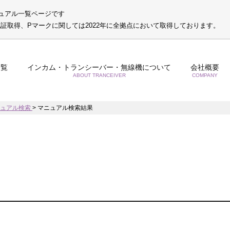
ュアル一覧ページです
S認証取得、Pマークに関しては2022年に全拠点において取得しております。
一覧
インカム・トランシーバー・無線機について
会社概要
ABOUT TRANCEIVER
COMPANY
ニュアル検索
>
マニュアル検索結果