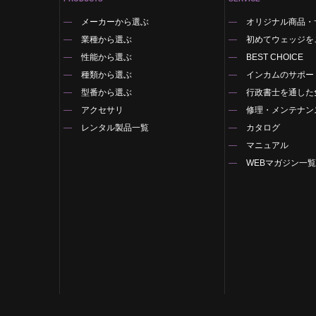
メーカーから選ぶ
オリジナル商品・
業種から選ぶ
初めてウェッジを
性能から選ぶ
BEST CHOICE
種類から選ぶ
インカムのサポー
型番から選ぶ
行政書士を通した
アクセサリ
修理・メンテナン
レンタル製品一覧
カタログ
マニュアル
WEBマガジン一