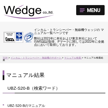
MENU
インカム・トランシーバー・無線機ウェッジの マ
ニュアル一覧ページです
弊社は2021年に本社および東京本社において
ISMS認証取得、Pマークに関しては2022年に全拠
点において取得しております。
TOP
>
インカム・トランシーバー・無線機のサポート
>
マニュアル検索
>
マニュアル検索結
果
マニュアル結果
UBZ-S20-B（検索ワード）
UBZ-S20-Bのマニュアル