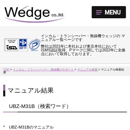
MENU
インカム・トランシーバー・無線機ウェッジの マ
ニュアル一覧ページです
弊社は2021年に本社および東京本社において
ISMS認証取得、Pマークに関しては2022年に全拠
点において取得しております。
TOP
>
インカム・トランシーバー・無線機のサポート
>
マニュアル検索
>
マニュアル検索結
果
マニュアル結果
UBZ-M31B（検索ワード）
UBZ-M31Bのマニュアル