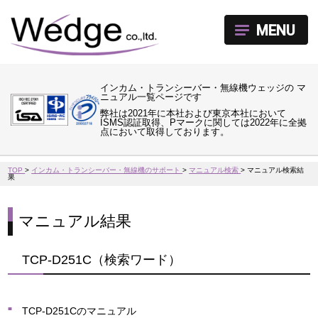
MENU
インカム・トランシーバー・無線機ウェッジの マ
ニュアル一覧ページです
弊社は2021年に本社および東京本社において
ISMS認証取得、Pマークに関しては2022年に全拠
点において取得しております。
TOP
>
インカム・トランシーバー・無線機のサポート
>
マニュアル検索
>
マニュアル検索結
果
マニュアル結果
TCP-D251C（検索ワード）
TCP-D251Cのマニュアル